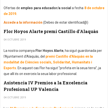
Ofertas de
empleo para educador/a social
a fecha
8 de octubre
de 2019.
Accede a la información
(Debes de estar identificad@)
Flor Hoyos Alarte premi Castillo d'Alaquàs
04 OCTUBRE 2019
La nostra companya
Flor Hoyos Alarte
, ha sigut guardonada per
l'Ajuntament d'Alaquàs, del
premi Castillo d'Alaquàs en la
modalitat de Ciències socials, Solidaritat, Humanitats i
Esports
. En aquest cas Flor ha sigut “profeta en la seua terra”, ja
que allí és on exerceix la seua labor professional.
Asistencia IV Premios a la Excelencia
Profesional UP Valencia
04 OCTUBRE 2019