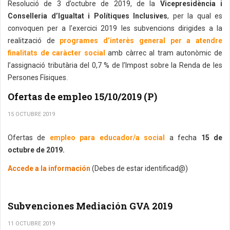
Resolució de 3 d’octubre de 2019, de la
Vicepresidència i
Conselleria d’Igualtat i Polítiques Inclusives
, per la qual es
convoquen per a l’exercici 2019 les subvencions dirigides a la
realització de
programes d’interès general per a atendre
finalitats de caràcter social
amb càrrec al tram autonòmic de
l’assignació tributària del 0,7 % de l’Impost sobre la Renda de les
Persones Físiques.
Ofertas de empleo 15/10/2019 (P)
15 OCTUBRE 2019
Ofertas de
empleo para educador/a social
a fecha
15 de
octubre de 2019.
Accede a la información
(Debes de estar identificad@)
Subvenciones Mediación GVA 2019
11 OCTUBRE 2019