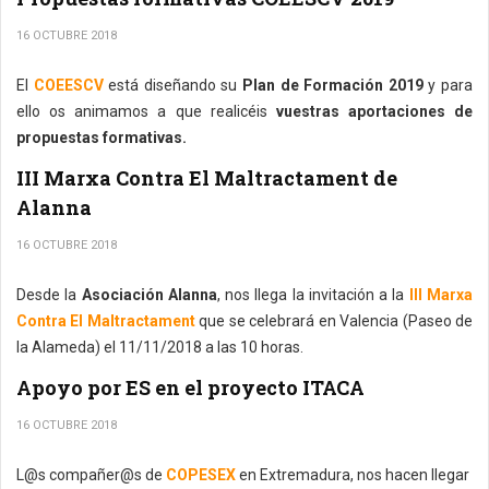
16 OCTUBRE 2018
El
COEESCV
está diseñando su
Plan de Formación 2019
y para
ello os animamos a que realicéis
vuestras aportaciones de
propuestas formativas.
III Marxa Contra El Maltractament de
Alanna
16 OCTUBRE 2018
Desde la
Asociación Alanna
, nos llega la invitación a la
III Marxa
Contra El Maltractament
que se celebrará en Valencia (Paseo de
la Alameda) el 11/11/2018 a las 10 horas.
Apoyo por ES en el proyecto ITACA
16 OCTUBRE 2018
L@s compañer@s de
COPESEX
en Extremadura, nos hacen llegar