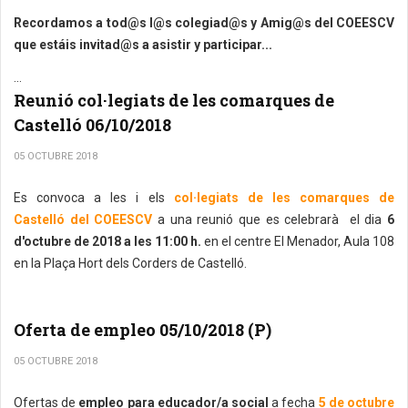
Recordamos a tod@s l@s colegiad@s y Amig@s del COEESCV
que estáis invitad@s a asistir y participar...
...
Reunió col·legiats de les comarques de
Castelló 06/10/2018
05 OCTUBRE 2018
Es convoca a les i els
col·legiats de les comarques de
Castelló del COEESCV
a una reunió que es celebrarà el dia
6
d'octubre de 2018 a les 11:00 h.
en el centre El Menador, Aula 108
en la Plaça Hort dels Corders de Castelló.
Oferta de empleo 05/10/2018 (P)
05 OCTUBRE 2018
Ofertas de
empleo para educador/a social
a fecha
5 de octubre