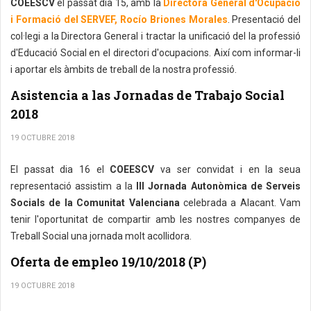
COEESCV
el passat dia 15, amb la
Directora General d'Ocupació
i Formació del SERVEF, Rocío Briones Morales
. Presentació del
col·legi a la Directora General i tractar la unificació del la professió
d'Educació Social en el directori d'ocupacions. Així com informar-li
i aportar els àmbits de treball de la nostra professió.
Asistencia a las Jornadas de Trabajo Social
2018
19 OCTUBRE 2018
El passat dia 16 el
COEESCV
va ser convidat i en la seua
representació assistim a la
III Jornada Autonòmica de Serveis
Socials de la Comunitat Valenciana
celebrada a Alacant. Vam
tenir l'oportunitat de compartir amb les nostres companyes de
Treball Social una jornada molt acollidora.
Oferta de empleo 19/10/2018 (P)
19 OCTUBRE 2018