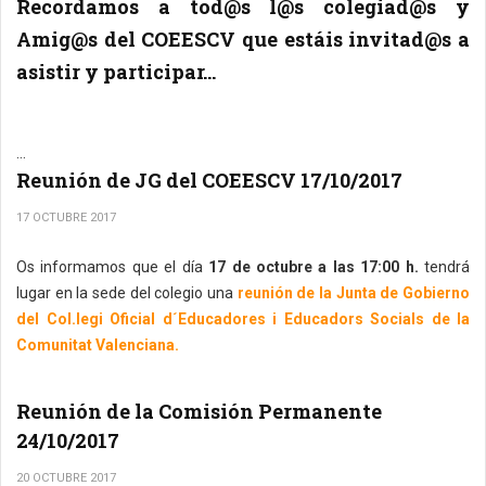
Recordamos a tod@s l@s colegiad@s y
Amig@s del COEESCV que estáis invitad@s a
asistir y participar...
...
Reunión de JG del COEESCV 17/10/2017
17 OCTUBRE 2017
Os informamos que el día
17 de octubre a las 17:00 h.
tendrá
lugar en la sede del colegio una
reunión de la Junta de Gobierno
del Col.legi Oficial d´Educadores i Educadors Socials de la
Comunitat Valenciana.
Reunión de la Comisión Permanente
24/10/2017
20 OCTUBRE 2017