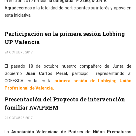
la edición 2017 ha sido
la colegiada nº 2280, MJ.N.V.
Agradecemos a la totalidad de participantes su interés y apoyo en
esta iniciativa.
Participación en la primera sesión Lobbing
UP Valencia
24 OCTUBRE 2017
El pasado 18 de octubre nuestro compañero de Junta de
Gobierno
Juan Carlos Peral
, participó representando al
COEESCV en la en la
primera sesión de Lobbying Unión
Profesional de Valencia.
Presentación del Proyecto de intervención
familiar AVAPREM
24 OCTUBRE 2017
La
Asociación Valenciana de Padres de Niños Prematuros