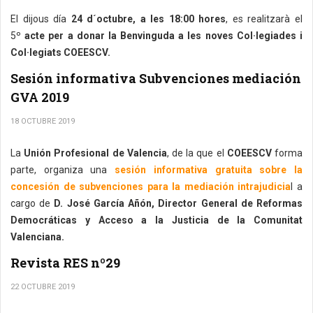
El dijous día
24 d´octubre, a les 18:00 hores
, es realitzarà el
5º
acte per a donar la Benvinguda a les noves Col·legiades i
Col·legiats COEESCV.
Sesión informativa Subvenciones mediación
GVA 2019
18 OCTUBRE 2019
La
Unión Profesional de Valencia
, de la que el
COEESCV
forma
parte, organiza una
sesión informativa gratuita sobre la
concesión de subvenciones para la mediación intrajudicia
l a
cargo de
D. José García Añón, Director General de Reformas
Democráticas y Acceso a la Justicia de la Comunitat
Valenciana.
Revista RES nº29
22 OCTUBRE 2019