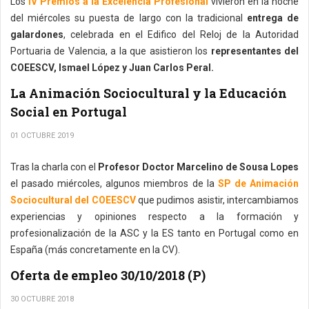
Los
IV Premios a la Excelencia Profesional
vivieron en la noche
del miércoles su puesta de largo con la tradicional
entrega de
galardones
, celebrada en el Edifico del Reloj de la Autoridad
Portuaria de Valencia, a la que asistieron los
representantes del
COEESCV, Ismael López y Juan Carlos Peral.
La Animación Sociocultural y la Educación
Social en Portugal
01 OCTUBRE 2019
Tras la charla con el
Profesor Doctor Marcelino de Sousa Lopes
el pasado miércoles, algunos miembros de la
SP de Animación
Sociocultural del COEESCV
que pudimos asistir, intercambiamos
experiencias y opiniones respecto a la formación y
profesionalización de la ASC y la ES tanto en Portugal como en
España (más concretamente en la CV).
Oferta de empleo 30/10/2018 (P)
30 OCTUBRE 2018