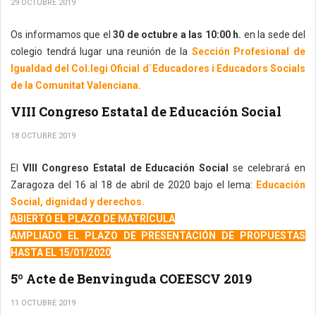
29 OCTUBRE 2019
Os informamos que el
30 de octubre a las 10:00 h.
en la sede del
colegio tendrá lugar una reunión de la
Sección Profesional de
Igualdad del Col.legi Oficial d´Educadores i Educadors Socials
de la Comunitat Valenciana.
VIII Congreso Estatal de Educación Social
18 OCTUBRE 2019
El
VIII Congreso Estatal de Educación Social
se celebrará en
Zaragoza del 16 al 18 de abril de 2020 bajo el lema:
Educación
Social, dignidad y derechos.
ABIERTO EL PLAZO DE MATRÍCULA
AMPLIADO EL PLAZO DE PRESENTACIÓN DE PROPUESTAS
HASTA EL 15/01/2020
5º Acte de Benvinguda COEESCV 2019
11 OCTUBRE 2019