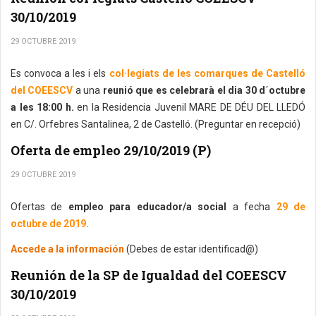
30/10/2019
29 OCTUBRE 2019
Es convoca a les i els
col·legiats de les comarques de Castelló
del COEESCV
a una
reunió que es celebrarà el dia 30 d´octubre
a les 18:00 h.
en la Residencia Juvenil MARE DE DÉU DEL LLEDÓ
en C/. Orfebres Santalinea, 2 de Castelló. (Preguntar en recepció)
Oferta de empleo 29/10/2019 (P)
29 OCTUBRE 2019
Ofertas de
empleo para educador/a social
a fecha
29 de
octubre de 2019.
Accede a la información
(Debes de estar identificad@)
Reunión de la SP de Igualdad del COEESCV
30/10/2019