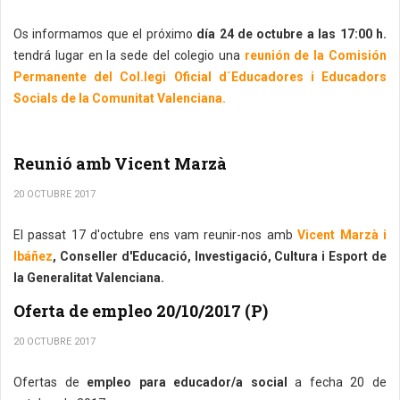
Os informamos que el próximo
día 24 de octubre a las 17:00 h.
tendrá lugar en la sede del colegio una
reunión de la Comisión
Permanente del Col.legi Oficial d´Educadores i Educadors
Socials de la Comunitat Valenciana.
Reunió amb Vicent Marzà
20 OCTUBRE 2017
El passat 17 d'octubre ens vam reunir-nos amb
Vicent Marzà i
Ibáñez
, Conseller d'Educació, Investigació, Cultura i Esport de
la Generalitat Valenciana.
Oferta de empleo 20/10/2017 (P)
20 OCTUBRE 2017
Ofertas de
empleo para educador/a social
a fecha 20 de