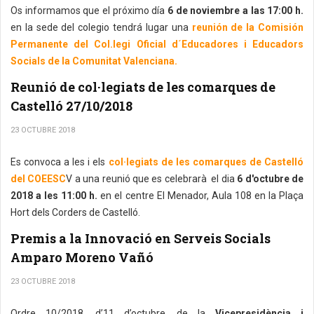
Os informamos que el próximo día
6 de noviembre a las 17:00 h.
en la sede del colegio tendrá lugar una
reunión de la Comisión
Permanente del Col.legi Oficial d´Educadores i Educadors
Socials de la Comunitat Valenciana.
Reunió de col·legiats de les comarques de
Castelló 27/10/2018
23 OCTUBRE 2018
Es convoca a les i els
col·legiats de les comarques de Castelló
del COEESC
V a una reunió que es celebrarà el dia
6 d'octubre de
2018 a les 11:00 h.
en el centre El Menador, Aula 108 en la Plaça
Hort dels Corders de Castelló.
Premis a la Innovació en Serveis Socials
Amparo Moreno Vañó
23 OCTUBRE 2018
Ordre 10/2018, d’11 d’octubre, de la
Vicepresidència i