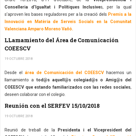
Conselleria d’Igualtat i Polítiques Inclusive
s, per la qual
s’aproven les bases reguladores per a la creació dels
Premis a la
Innovació en Matèria de Serveis Socials en la Comunitat
Valenciana Amparo Moreno Vañó.
LLamamiento del Área de Comunicación
COEESCV
19 OCTUBRE 2018
Desde el
área de Comunicación del COEESCV
hacemos un
llamamiento a
tod@s aquell@s colegiad@s o Amig@s del
COEESCV que estando familiarizados con las redes sociales
,
deseen colaborar con el colegio.
Reunión con el SERFEV 15/10/2018
19 OCTUBRE 2018
Reunió de treball de la
Presidenta i el Vicepresident del