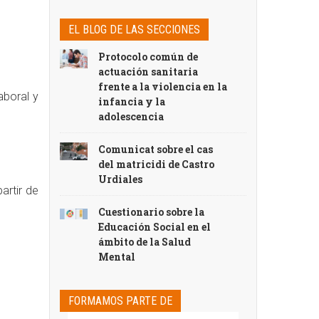
EL BLOG DE LAS SECCIONES
Protocolo común de
actuación sanitaria
frente a la violencia en la
laboral y
infancia y la
adolescencia
Comunicat sobre el cas
del matricidi de Castro
Urdiales
artir de
Cuestionario sobre la
Educación Social en el
ámbito de la Salud
Mental
FORMAMOS PARTE DE