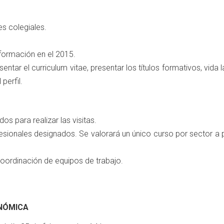
es colegiales.
 formación en el 2015.
sentar el curriculum vitae, presentar los títulos formativos, vida 
perfil.
os para realizar las visitas.
sionales designados. Se valorará un único curso por sector a p
coordinación de equipos de trabajo.
NÓMICA