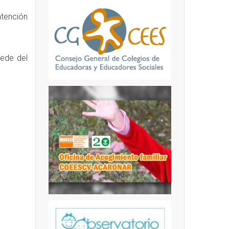
atención
sede del