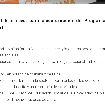
ud de una
beca para la coordinación del Programa
l.
bril 4 visitas formativas a 4 entidades y/o centros para dar a co
as sociales.
isiones, familia y menor, género, intergeneracionalidad, educ
abril, en horario de mañana y de tarde.
s para visitar de cada sector, coordinar las visitas con los cent
ón de cada visita y una memoria de actividades.
 de 1º del Grado de Educación Social de la Universidad de Va
r inscribirse por razones de aforo.