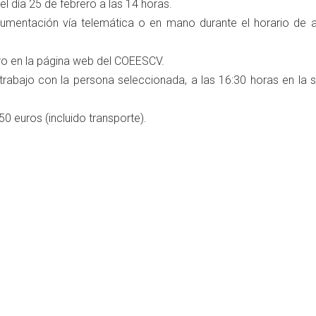
el día 25 de febrero a las 14 horas.
umentación vía telemática o en mano durante el horario de 
ero en la página web del COEESCV.
trabajo con la persona seleccionada, a las 16:30 horas en la 
 euros (incluido transporte).