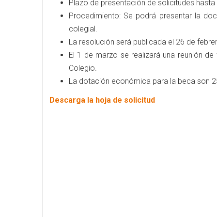
Plazo de presentación de solicitudes hasta 
Procedimiento: Se podrá presentar la doc
colegial.
La resolución será publicada el 26 de febr
El 1 de marzo se realizará una reunión de 
Colegio.
La dotación económica para la beca son 250
Descarga la hoja de solicitud