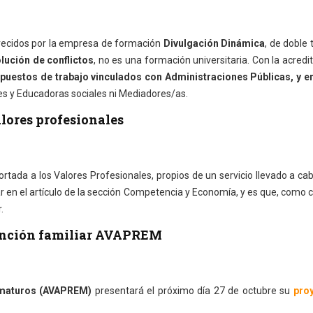
recidos por la empresa de formación
Divulgación Dinámica
, de doble 
lución de conflictos
, no es una formación universitaria. Con la acredi
 puestos de trabajo vinculados con Administraciones Públicas, y 
es y Educadoras sociales ni Mediadores/as.
lores profesionales
rtada a los Valores Profesionales, propios de un servicio llevado a ca
r en el artículo de la sección Competencia y Economía, y es que, como c
.
vención familiar AVAPREM
ematuros (AVAPREM)
presentará el próximo día 27 de octubre su
pro