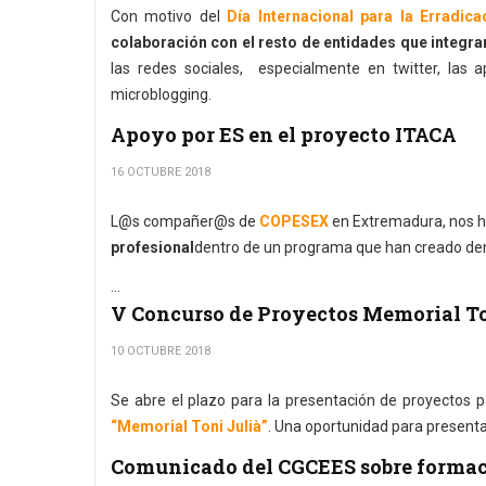
Con motivo del
Día Internacional para la Erradic
colaboración con el resto de entidades que integr
las redes sociales, especialmente en twitter, las 
microblogging.
Apoyo por ES en el proyecto ITACA
16 OCTUBRE 2018
L@s compañer@s de
COPESEX
en Extremadura, nos h
profesional
dentro de un programa que han creado de
...
V Concurso de Proyectos Memorial To
10 OCTUBRE 2018
Se abre el plazo para la presentación de proyectos p
“Memorial Toni Julià”
. Una oportunidad para presentar
Comunicado del CGCEES sobre formac