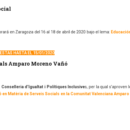
ocial
rará en Zaragoza del 16 al 18 de abril de 2020 bajo el lema:
Educación
STAS HASTA EL 15/01/2020
cials Amparo Moreno Vañó
 Conselleria d’Igualtat i Polítiques Inclusive
s, per la qual s’aproven 
ó en Matèria de Serveis Socials en la Comunitat Valenciana Ampar