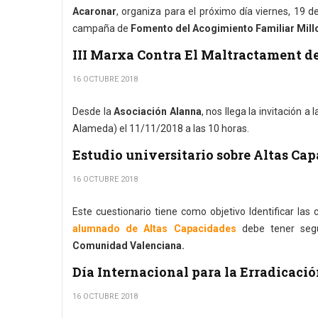
Acaronar
, organiza para el próximo día viernes, 19 d
campaña de
Fomento del Acogimiento Familiar Millo
III Marxa Contra El Maltractament d
16 OCTUBRE 2018
Desde la
Asociación Alanna
, nos llega la invitación a 
Alameda) el 11/11/2018 a las 10 horas.
Estudio universitario sobre Altas Ca
16 OCTUBRE 2018
Este cuestionario tiene como objetivo Identificar las 
alumnado de Altas Capacidades
debe tener seg
Comunidad Valenciana.
Día Internacional para la Erradicació
16 OCTUBRE 2018