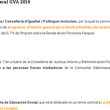
eral GVA 2019
 i Conselleria d’Igualtat i Polítiques Inclusives
, per la qual es conv
ió de
programes d’interès general per a atendre finalitats de caràct
 del 0,7 % de l’Impost sobre la Renda de les Persones Físiques.
7 de octubre de la Consellería de Justicia, Interior y Administración Pú
 a las personas físicas mediadoras
de la Comunitat Valenciana
sta de Educación Social
, que está dedicado en su tema central a
La E
os sociales.