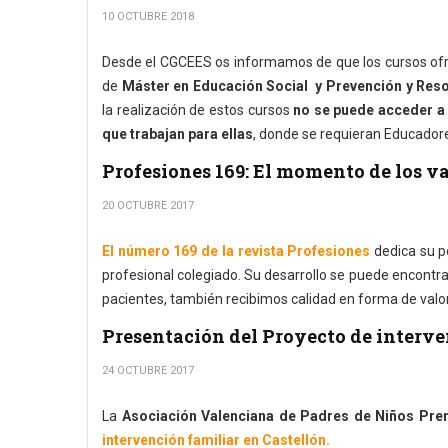
10 OCTUBRE 2018
Desde el CGCEES os informamos de que los cursos of
de
Máster en Educación Social y Prevención y Reso
la realización de estos cursos
no se puede acceder a
que trabajan para ellas
, donde se requieran Educador
Profesiones 169: El momento de los va
20 OCTUBRE 2017
El número 169 de la revista Profesiones
dedica su po
profesional colegiado. Su desarrollo se puede encontra
pacientes, también recibimos calidad en forma de valor
Presentación del Proyecto de inter
24 OCTUBRE 2017
La
Asociación Valenciana de Padres de Niños Pr
intervención familiar en Castellón.