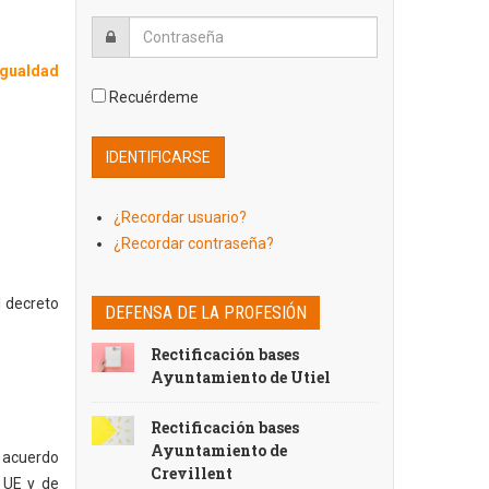
igualdad
Recuérdeme
¿Recordar usuario?
¿Recordar contraseña?
l decreto
DEFENSA DE LA PROFESIÓN
Rectificación bases
Ayuntamiento de Utiel
Rectificación bases
Ayuntamiento de
l acuerdo
Crevillent
 UE y de