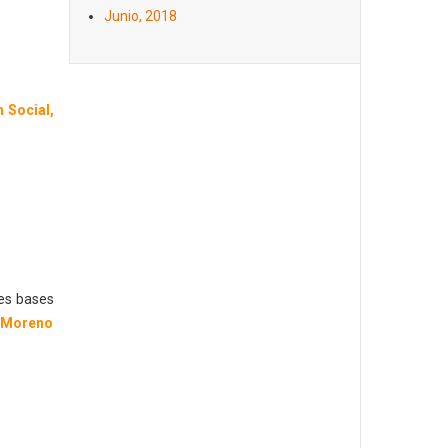
Junio, 2018
 Social,
les bases
o Moreno