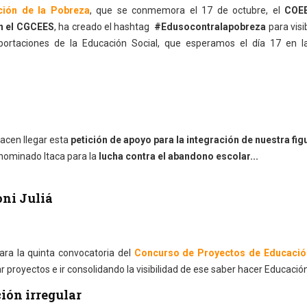
ación de la Pobreza
, que se conmemora el 17 de octubre, el
COE
an el CGCEES
, ha creado el hashtag
#Edusocontralapobreza
para visib
aportaciones de la Educación Social, que esperamos el día 17 en l
acen llegar esta
petición de apoyo para la integración de nuestra fig
nominado Itaca para la
lucha contra el abandono escolar...
ni Juliá
ara la quinta convocatoria del
Concurso de Proyectos de Educació
 proyectos e ir consolidando la visibilidad de ese saber hacer Educación
ión irregular