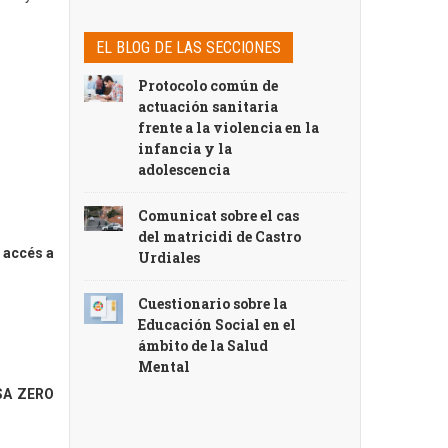
EL BLOG DE LAS SECCIONES
Protocolo común de
actuación sanitaria
frente a la violencia en la
infancia y la
adolescencia
Comunicat sobre el cas
del matricidi de Castro
 accés a
Urdiales
Cuestionario sobre la
Educación Social en el
ámbito de la Salud
Mental
SA ZERO