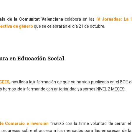
ials de la Comunitat Valenciana
colabora en las
IV Jornadas: La 
pectiva de género
que se celebrarán el día 21 de octubre.
ra en Educación Social
GCEES
, nos llega la información de que ya ha sido publicado en el BOE e
 hemos ido informando con anterioridad ya somos NIVEL 2 MECES.
de Comercio e Inversión
finalizó con la firme voluntad de cerrar e
s progresos sobre el acceso a los mercados para las empresas de la