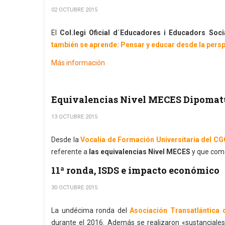
02 OCTUBRE 2015
El
Col.legi Oficial d´Educadores i Educadors Soc
también se aprende: Pensar y educar desde la pers
Más información
Equivalencias Nivel MECES Dipomatu
13 OCTUBRE 2015
Desde la
Vocalia de Formación Universitaria del C
referente a
las equivalencias Nivel MECES
y que como
11ª ronda, ISDS e impacto económico
30 OCTUBRE 2015
La undécima ronda del
Asociación Transatlántica 
durante el 2016. Además se realizaron «sustanciale