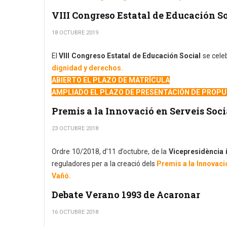
VIII Congreso Estatal de Educación S
18 OCTUBRE 2019
El
VIII Congreso Estatal de Educación Social
se celeb
dignidad y derechos.
ABIERTO EL PLAZO DE MATRÍCULA
AMPLIADO EL PLAZO DE PRESENTACIÓN DE PROPUE
Premis a la Innovació en Serveis So
23 OCTUBRE 2018
Ordre 10/2018, d’11 d’octubre, de la
Vicepresidència i
reguladores per a la creació dels
Premis a la Innovaci
Vañó.
Debate Verano 1993 de Acaronar
16 OCTUBRE 2018