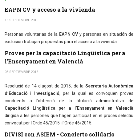
EAPN CV y acceso a la vivienda
18 SEPTIEMBRE 2015
Personas voluntarias de la
EAPN CV
y personas en situación de
exclusión trabajan propuestas para el acceso a la vivienda
Proves per la capacitació Lingüística per a
l’Ensenyament en Valencià
08 SEPTIEMBRE 2015
Resolució de 14 d’agost de 2015, de la
Secretaria Autonòmica
d’Educació i Investigació
, per la qual es convoquen proves
conduents a l’obtenció de la titulació administrativa d
e
Capacitació Lingüística per a l’Ensenyament en Valencià
dirigida a les persones que hagen participat en el procés selectiu
convocat per l’Orde 45/2015 i l’Orde 46/2015.
DIVISI con ASIEM - Concierto solidario