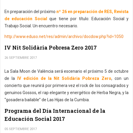
En preparación del próximo
nº 26 en preparación de RES, Revista
de educación Social
que tiene por título: Educación Social y
Trabajo Social. Un encuentro necesario.
http://www.eduso.net/res/admin/archivo/docdow.php?id=1050
IV Nit Solidària Pobresa Zero 2017
26 SEPTIEMBRE 2017
La Sala Moon de València será escenario el próximo 5 de octubre
de la
IV edición de la Nit Solidària Pobreza Zero
, con un
concierto que reunirá por primera vez el rock de los consagrados y
genuinos Gossos, el rap elegante y energético de Herba Negra, y la
“gosadera bailable” de Las Hijas de la Cumbia.
Programa del Día Internacional de la
Educación Social 2017
05 SEPTIEMBRE 2017