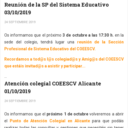
Reunión de la SP del Sistema Educativo
03/10/2019
24 SEPTIEMBRE 2019
Os informamos que el próximo
3 de octubre a las 17:30 h.
en la
sede del colegio, tendrá lugar una
reunión de la Sección
Profesional de Sistema Educativo del COEESCV.
Recordamos a tod@s l@s colegiad@s y Amig@s del COEESCV
que estáis invitad@s a asistir y participar...
...
Atención colegial COEESCV Alicante
01/10/2019
24 SEPTIEMBRE 2019
Os informamos que el
próximo 1 de octubre
volveremos a abrir
el
Punto de Atención Colegial en Alicante
para que podáis
realizar todas las consultas y gestiones que necesitéis sin tener