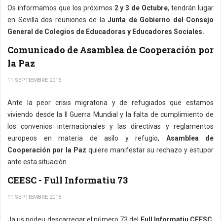
Os informamos que los próximos
2 y 3 de Octubre
, tendrán lugar
en Sevilla dos reuniones de la
Junta de Gobierno del Consejo
General de Colegios de Educadoras y Educadores Sociales.
Comunicado de Asamblea de Cooperación por
la Paz
11 SEPTIEMBRE 2015
Ante la peor crisis migratoria y de refugiados que estamos
viviendo desde la II Guerra Mundial y la falta de cumplimiento de
los convenios internacionales y las directivas y reglamentos
europeos en materia de asilo y refugio,
Asamblea de
Cooperación por la Paz
quiere manifestar su rechazo y estupor
ante esta situación.
CEESC - Full Informatiu 73
11 SEPTIEMBRE 2015
Ja us podeu descarregar el número 73 del
Full Informatiu CEESC
,