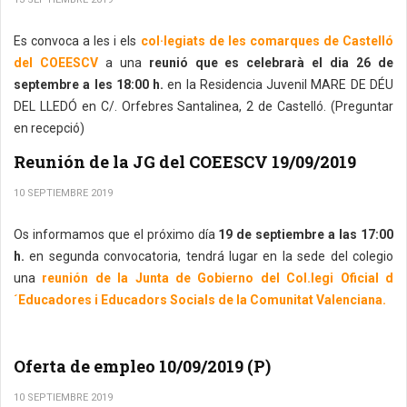
Es convoca a les i els
col·legiats de les comarques de Castelló
del COEESCV
a una
reunió que es celebrarà el dia 26 de
septembre a les 18:00 h.
en la Residencia Juvenil MARE DE DÉU
DEL LLEDÓ en C/. Orfebres Santalinea, 2 de Castelló. (Preguntar
en recepció)
Reunión de la JG del COEESCV 19/09/2019
10 SEPTIEMBRE 2019
Os informamos que el próximo día
19 de septiembre a las 17:00
h.
en segunda convocatoria, tendrá lugar en la sede del colegio
una
reunión de la Junta de Gobierno del Col.legi Oficial d
´Educadores i Educadors Socials de la Comunitat Valenciana.
Oferta de empleo 10/09/2019 (P)
10 SEPTIEMBRE 2019