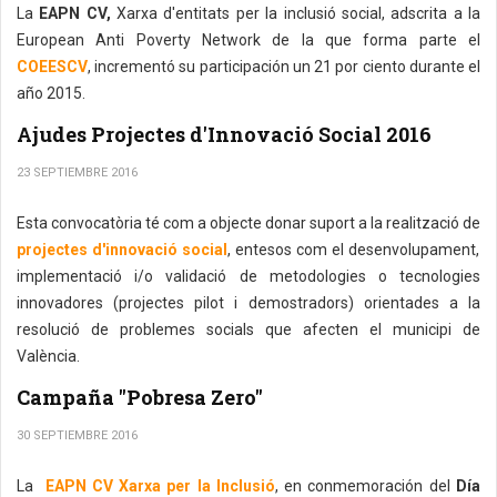
La
EAPN CV,
Xarxa d'entitats per la inclusió social, adscrita a la
European Anti Poverty Network de la que forma parte el
COEESCV
, incrementó su participación un 21 por ciento durante el
año 2015.
Ajudes Projectes d'Innovació Social 2016
23 SEPTIEMBRE 2016
Esta convocatòria té com a objecte donar suport a la realització de
projectes d'innovació social
, entesos com el desenvolupament,
implementació i/o validació de metodologies o tecnologies
innovadores (projectes pilot i demostradors) orientades a la
resolució de problemes socials que afecten el municipi de
València.
Campaña "Pobresa Zero"
30 SEPTIEMBRE 2016
La
EAPN CV Xarxa per la Inclusió
, en conmemoración del
Día