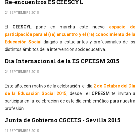
Re-encuentros ES CEESCYL
24 SEPTIEMBRE 2015
El
CEESCYL
pone en marcha este nuevo
espacio de
participación para el (re) encuentro y el (re) conocimiento de la
Educación Social
dirigido a estudiantes y profesionales de los
distintos ámbitos de la intervención socioeducativa.
Día Internacional de la ES CPEESM 2015
24 SEPTIEMBRE 2015
Este año, con motivo de la celebración el día
2 de Octubre del Día
de la Educación Social 2015
, desde e
l CPEESM
te invitan a
participar en la celebración de este día emblemático para nuestra
profesión.
Junta de Gobierno CGCEES - Sevilla 2015
11 SEPTIEMBRE 2015