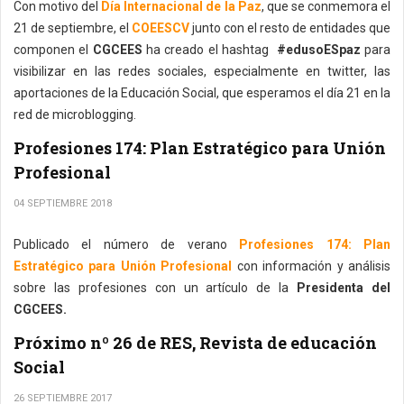
Con motivo del
Día Internacional de la Paz
, que se conmemora el
21 de septiembre, el
COEESCV
junto con el resto de entidades que
componen el
CGCEES
ha creado el hashtag
#edusoESpaz
para
visibilizar en las redes sociales, especialmente en twitter, las
aportaciones de la Educación Social, que esperamos el día 21 en la
red de microblogging.
Profesiones 174: Plan Estratégico para Unión
Profesional
04 SEPTIEMBRE 2018
Publicado el número de verano
Profesiones 174: Plan
Estratégico para Unión Profesional
con información y análisis
sobre las profesiones con un artículo de la
Presidenta del
CGCEES.
Próximo nº 26 de RES, Revista de educación
Social
26 SEPTIEMBRE 2017