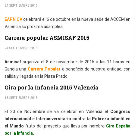
24 SEPTIEMBRE 2015
EAPN CV
celebrará el 6 de octubre en la nueva sede de ACCEM en
Valencia su próxima asamblea.
Carrera popular ASMISAF 2015
24 SEPTIEMBRE 2015
Asmisaf
organiza el 8 de noviembre de 2015 a las 11 horas en
Gandia una
Carrera Popular
a beneficio de nuestra entidad, con
salida y llegada en la Plaza Prado.
Gira por la Infancia 2015 Valencia
18 SEPTIEMBRE 2015
El 30 de Noviembre se va celebrar en Valencia el
Congreso
Internacional e Interuniversitario contra la Pobreza infantil en
el Mundo
fruto del proyecto que lleva por nombre
Gira España
por la Infancia.