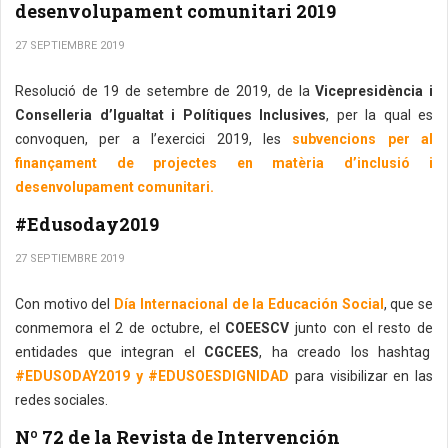
desenvolupament comunitari 2019
27 SEPTIEMBRE 2019
Resolució de 19 de setembre de 2019, de la
Vicepresidència i
Conselleria d’Igualtat i Polítiques Inclusives
, per la qual es
convoquen, per a l’exercici 2019, les
subvencions per al
finançament de projectes en matèria d’inclusió i
desenvolupament comunitari.
#Edusoday2019
27 SEPTIEMBRE 2019
Con motivo del
Día Internacional de la Educación Social
, que se
conmemora el 2 de octubre, el
COEESCV
junto con el resto de
entidades que integran el
CGCEES
, ha creado los hashtag
#EDUSODAY2019 y #EDUSOESDIGNIDAD
para visibilizar en las
redes sociales.
Nº 72 de la Revista de Intervención