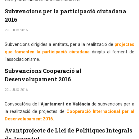
Subvencions per la participació ciutadana
2016
29 JULIO 2016
Subvencions dirigides a entitats, per a la realització de
projectes
que fomenten la participació ciutadana
dirigits al foment de
l'associacionisme.
Subvencions Cooperació al
Desenvolupament 2016
22 JULIO 2016
Convocatòria de l´
Ajuntament de València
de subvencions per a
la realització de projectes de
Cooperació Internacional per al
Desenvolupament 2016.
Avantprojecte de Llei de Polítiques Integrals
de Joventut