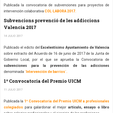
Publicada la convocatoria de subvenciones para proyectos de
intervención colaborativa
COL·LABORA 2017.
Subvencions prevenció de les addiccions
Valencia 2017
14 JULIO 2017
Publicado el edicto del
Excelentísimo Ayuntamiento de Valencia
sobre extracto del Acuerdo de 16 de junio de 2017 de la Junta de
Gobierno Local, por el que se aprueba la Convocatoria de
subvenciones para la prevención de las adicciones
denominada
´Intervención de barrios´.
1ª Convocatoria del Premio UICM
11 JULIO 2017
Publicada la
1ª Convocatoria del Premio UICM a profesionales
colegiados
para galardonar el mejor
artículo, ensayo o libro