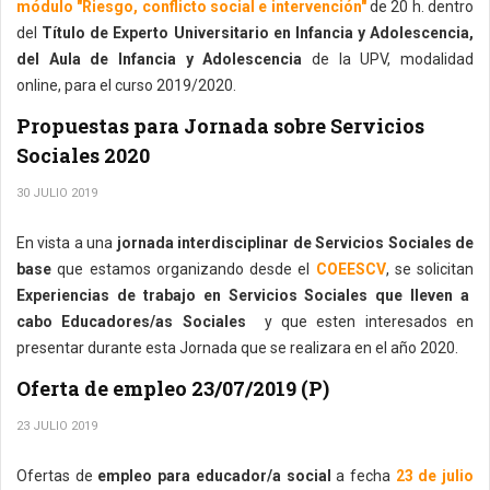
módulo "Riesgo, conflicto social e intervención"
de 20 h. dentro
del
Título de Experto Universitario en Infancia y Adolescencia,
del Aula de Infancia y Adolescencia
de la UPV, modalidad
online, para el curso 2019/2020.
Propuestas para Jornada sobre Servicios
Sociales 2020
30 JULIO 2019
En vista a una
jornada interdisciplinar de Servicios Sociales de
base
que estamos organizando desde el
COEESCV
, se solicitan
Experiencias de trabajo en Servicios Sociales que lleven a
cabo Educadores/as Sociales
y que esten interesados en
presentar durante esta Jornada que se realizara en el año 2020.
Oferta de empleo 23/07/2019 (P)
23 JULIO 2019
Ofertas de
empleo para educador/a social
a fecha
23 de julio