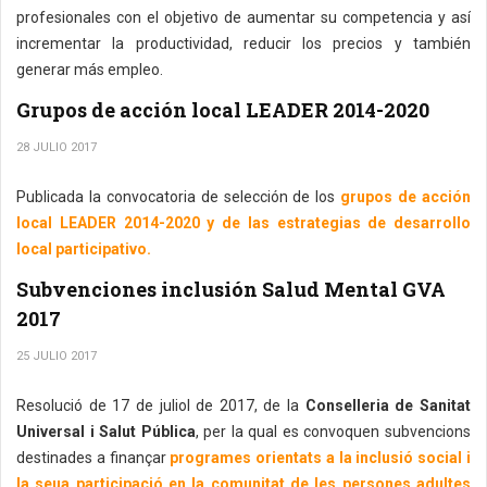
profesionales con el objetivo de aumentar su competencia y así
incrementar la productividad, reducir los precios y también
generar más empleo.
Grupos de acción local LEADER 2014-2020
28 JULIO 2017
Publicada la convocatoria de selección de los
grupos de acción
local LEADER 2014-2020 y de las estrategias de desarrollo
local participativo.
Subvenciones inclusión Salud Mental GVA
2017
25 JULIO 2017
Resolució de 17 de juliol de 2017, de la
Conselleria de Sanitat
Universal i Salut Pública
, per la qual es convoquen subvencions
destinades a finançar
programes orientats a la inclusió social i
la seua participació en la comunitat de les persones adultes