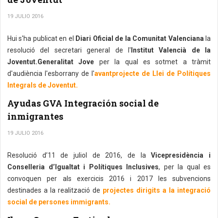
19 JULIO 2016
Hui s'ha publicat en el
Diari Oficial de la Comunitat Valenciana
la
resolució del secretari general de l'
Institut Valencià de la
Joventut.Generalitat Jove
per la qual es sotmet a tràmit
d'audiència l'esborrany de l'
avantprojecte de Llei de Polítiques
Integrals de Joventut.
Ayudas GVA Integración social de
inmigrantes
19 JULIO 2016
Resolució d’11 de juliol de 2016, de la
Vicepresidència i
Conselleria d’Igualtat i Polítiques Inclusives
, per la qual es
convoquen per als exercicis 2016 i 2017 les subvencions
destinades a la realització de
projectes dirigits a la integració
social de persones immigrants.