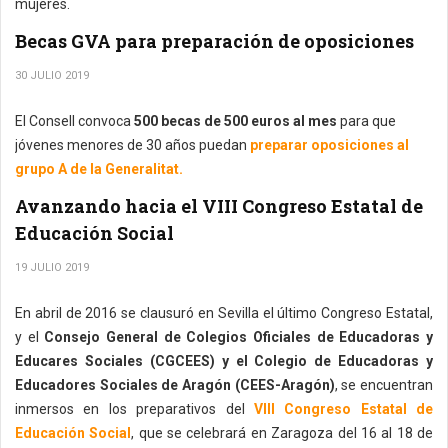
mujeres.
Becas GVA para preparación de oposiciones
30 JULIO 2019
El Consell convoca
500 becas de 500 euros al mes
para que
jóvenes menores de 30 años puedan
preparar oposiciones al
grupo A de la Generalitat.
Avanzando hacia el VIII Congreso Estatal de
Educación Social
19 JULIO 2019
En abril de 2016 se clausuró en Sevilla el último Congreso Estatal,
y el
Consejo General de Colegios Oficiales de Educadoras y
Educares Sociales (CGCEES) y el Colegio de Educadoras y
Educadores Sociales de Aragón (CEES-Aragón)
, se encuentran
inmersos en los preparativos del
VIII Congreso Estatal de
Educación Social
, que se celebrará en Zaragoza del 16 al 18 de