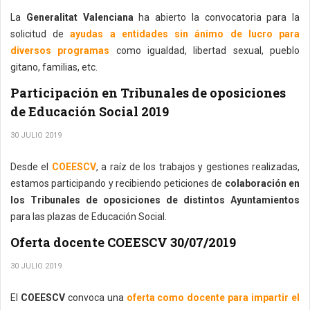
La
Generalitat Valenciana
ha abierto la convocatoria para la
solicitud de
ayudas a entidades sin ánimo de lucro para
diversos programas
como igualdad, libertad sexual, pueblo
gitano, familias, etc.
Participación en Tribunales de oposiciones
de Educación Social 2019
30 JULIO 2019
Desde el
COEESCV
, a raíz de los trabajos y gestiones realizadas,
estamos participando y recibiendo peticiones de
colaboración en
los Tribunales de oposiciones de distintos Ayuntamientos
para las plazas de Educación Social.
Oferta docente COEESCV 30/07/2019
30 JULIO 2019
El
COEESCV
convoca una
oferta como docente para impartir el