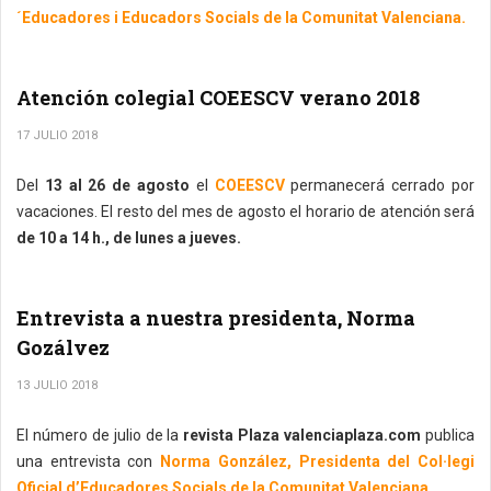
´Educadores i Educadors Socials de la Comunitat Valenciana.
Atención colegial COEESCV verano 2018
17 JULIO 2018
Del
13 al 26 de agosto
el
COEESCV
permanecerá cerrado por
vacaciones. El resto del mes de agosto el horario de atención será
de 10 a 14 h., de lunes a jueves.
Entrevista a nuestra presidenta, Norma
Gozálvez
13 JULIO 2018
El número de julio de la
revista Plaza valenciaplaza.com
publica
una entrevista con
Norma González, Presidenta del Col·legi
Oficial d’Educadores Socials de la Comunitat Valenciana .