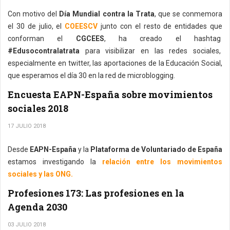
Con motivo del
Día Mundial contra la Trata
, que se conmemora
el 30 de julio, el
COEESCV
junto con el resto de entidades que
conforman el
CGCEES
, ha creado el hashtag
#Edusocontralatrata
para visibilizar en las redes sociales,
especialmente en twitter, las aportaciones de la Educación Social,
que esperamos el día 30 en la red de microblogging.
Encuesta EAPN-España sobre movimientos
sociales 2018
17 JULIO 2018
Desde
EAPN-España
y la
Plataforma de Voluntariado de España
estamos investigando la
relación entre los movimientos
sociales y las ONG.
Profesiones 173: Las profesiones en la
Agenda 2030
03 JULIO 2018