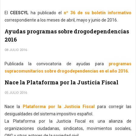
El
CEESCYL
ha publicado el
nº 36 de su boletín informativo
correspondiente a los meses de abril, mayo y junio de 2016.
Ayudas programas sobre drogodependencias
2016
08 JULIO 2016
Publicada la convocatoria de ayudas para
programas
supracomunitarios sobre drogodependencias en el año 2016.
Nace la Plataforma por la Justicia Fiscal
05 JULIO 2016
Nace la
Plataforma por la Justicia Fiscal
para corregir las
desigualdades del sistema impositivo español.
La Plataforma por la Justicia Fiscal es una alianza de
organizaciones ciudadanas, sindicatos, movimientos sociales,
ONG y otros actores de la sociedad civil.