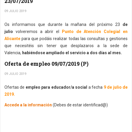
23/07/2019
09 JULIO 2019
Os informamos que durante la mañana del próximo 23
de
julio
volveremos a abrir el
Punto de Atención Colegial en
Alicante
para que podáis realizar todas las consultas y gestiones
que necesitéis sin tener que desplazaros a la sede de
Valencia,
habiéndose ampliado el servicio a dos días al mes.
Oferta de empleo 09/07/2019 (P)
09 JULIO 2019
Ofertas de
empleo para educador/a social
a fecha
9 de julio de
2019.
Accede a la información
(Debes de estar identificad@)