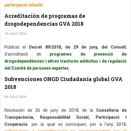
participació infantil.
Acreditación de programas de
drogodependencias GVA 2018
13 JULIO 2018
Publicat el
Decret 89/2018, de 29 de juny, del Consell
,
d’acreditació de
programes de prevenció de
drogodependències i altres trastorns addictius i de regulació
del Comité de persones expertes.
Subvenciones ONGD Ciudadanía global GVA
2018
03 JULIO 2018
Resolución de 26 de juny de 2018, de la
Conselleria de
Transparència, Responsabilitat Social, Participació i
Cooperació
, per la qual es convoquen, per a l’any 2018,