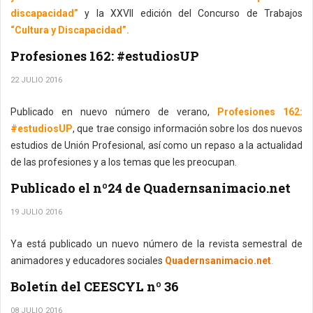
discapacidad”
y la XXVII edición del Concurso de Trabajos
“Cultura y Discapacidad”.
Profesiones 162: #estudiosUP
22 JULIO 2016
Publicado en nuevo número de verano,
Profesiones 162:
#estudiosUP
, que trae consigo información sobre los dos nuevos
estudios de Unión Profesional, así como un repaso a la actualidad
de las profesiones y a los temas que les preocupan.
Publicado el nº24 de Quadernsanimacio.net
19 JULIO 2016
Ya está publicado un nuevo número de la revista semestral de
animadores y educadores sociales
Quadernsanimacio.net
.
Boletín del CEESCYL nº 36
08 JULIO 2016