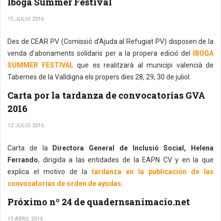
Iboga Summer Festival
15 JULIO 2016
Des de CEAR PV (Comissió d’Ajuda al Refugiat PV) disposen de la
venda d’abonaments solidaris per a la propera edició del
IBOGA
SUMMER FESTIVAL
que es realitzarà al municipi valencià de
Tabernes de la Valldigna els propers dies 28, 29, 30 de juliol.
Carta por la tardanza de convocatorias GVA
2016
12 JULIO 2016
Carta de la
Directora General de Inclusió Social, Helena
Ferrando
, dirigida a las entidades de la EAPN CV y en la que
explica el motivo de la
tardanza en la publicación de las
convocatorias de orden de ayudas.
Próximo nº 24 de quadernsanimacio.net
15 ABRIL 2016