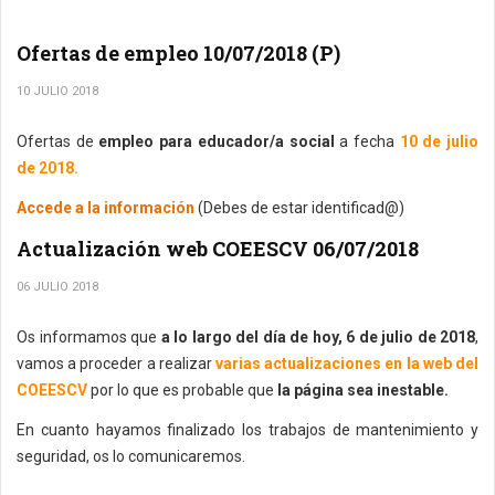
Ofertas de empleo 10/07/2018 (P)
10 JULIO 2018
Ofertas de
empleo para educador/a social
a fecha
10 de julio
de 2018.
Accede a la información
(Debes de estar identificad@)
Actualización web COEESCV 06/07/2018
06 JULIO 2018
Os informamos que
a lo largo del día de hoy, 6 de julio de 2018
,
vamos a proceder a realizar
varias actualizaciones en la web del
COEESCV
por lo que es probable que
la página sea inestable.
En cuanto hayamos finalizado los trabajos de mantenimiento y
seguridad, os lo comunicaremos.