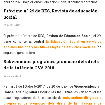
abril de 2020 bajo el lema: Educación Socia, dignidad y derechos.
Próximo nº 29 de RES, Revista de educación
Social
16 ABRIL 2019
El próximo número de
RES, Revista de Educación Social
, el 29,
tiene como tema central
la Educación Social en servicios
sociales básicos y las nuevas leyes de servicios sociales
(de
segunda generación).
Subvencions programes promoció dels drets
de la infància GVA 2018
27 JULIO 2018
Per mitjà de l'Ordre 6/2017, de 20 de juliol, de
Vicepresidència i
Conselleria d'Igualtat i Polítiques Inclusives
, es van aprovar les
bases reguladores de la concessió de
subvencions dirigides a
programes de promoció dels drets de la infància i de