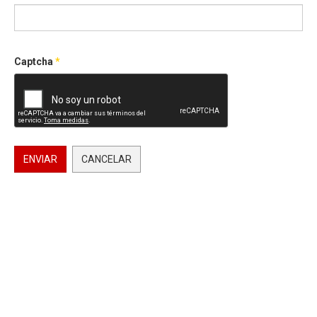
Captcha
*
ENVIAR
CANCELAR