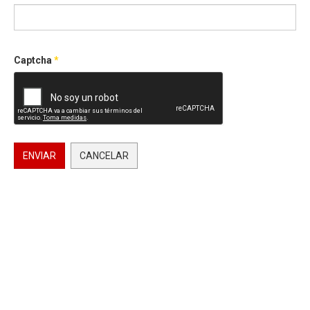
Captcha
*
ENVIAR
CANCELAR