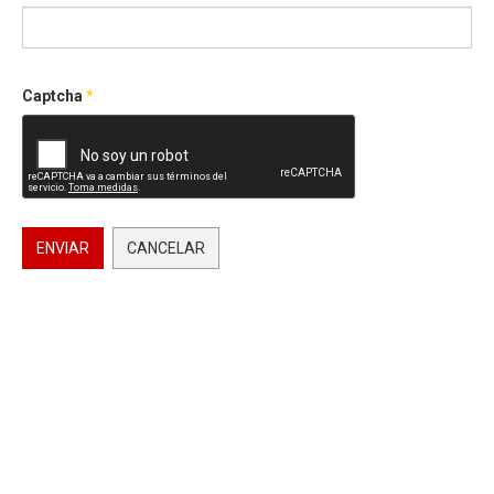
Captcha
*
ENVIAR
CANCELAR