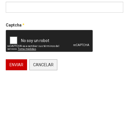
Captcha
*
ENVIAR
CANCELAR