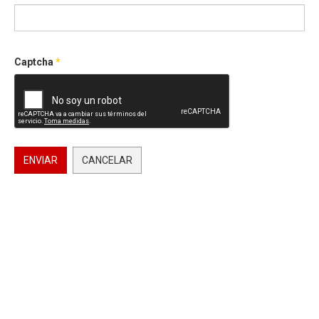
Captcha
*
ENVIAR
CANCELAR