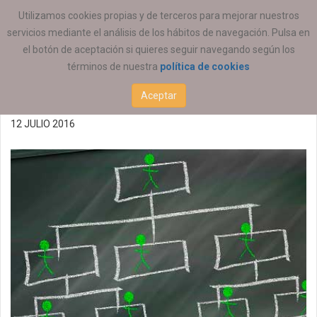
ESTÁ AQUÍ:
EMPLEO
OFERTAS DE EMPLEO
Utilizamos cookies propias y de terceros para mejorar nuestros
servicios mediante el análisis de los hábitos de navegación. Pulsa en
Ofertas de empleo
el botón de aceptación si quieres seguir navegando según los
términos de nuestra
política de cookies
12/07/2016
Aceptar
12 JULIO 2016