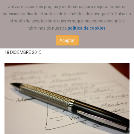
ESTÁ AQUÍ:
EMPLEO
OFERTAS DE EMPLEO
Utilizamos cookies propias y de terceros para mejorar nuestros
servicios mediante el análisis de los hábitos de navegación. Pulsa en
Ofertas de empleo
el botón de aceptación si quieres seguir navegando según los
términos de nuestra
política de cookies
18/12/2015
Aceptar
18 DICIEMBRE 2015