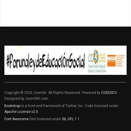
Copyright © 2026 Joomla!. All Rights Reserved. Powered by
COEESCV
-
Designed by JoomlArt.com.
Bootstrap
is a front-end framework of Twitter, Inc. Code licensed under
Apache License v2.0
.
Font Awesome
font licensed under
SIL OFL 1.1
.