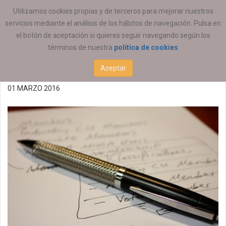
ESTÁ AQUÍ:
EMPLEO
OFERTAS DE EMPLEO
Utilizamos cookies propias y de terceros para mejorar nuestros
servicios mediante el análisis de los hábitos de navegación. Pulsa en
Oferta de empleo
el botón de aceptación si quieres seguir navegando según los
términos de nuestra
política de cookies
01/03/2016
Aceptar
01 MARZO 2016