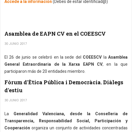
Accede a la información
(Debes de estar identificad@)
Asamblea de EAPN CV en el COEESCV
30 JUNIO 2017
El 26 de junio se celebró en la sede del
COEESCV
la
Asamblea
General Extraordinaria de la Xarxa EAPN CV
, en la que
participaron más de 20 entidades miembro.
Fòrum d'Ètica Pública i Democràcia. Diàlegs
d'estiu
30 JUNIO 2017
La
Generalidad Valenciana, desde la Conselleria de
Transparencia, Responsabilidad Social, Participación y
Cooperación
organiza un conjunto de actividades concentradas