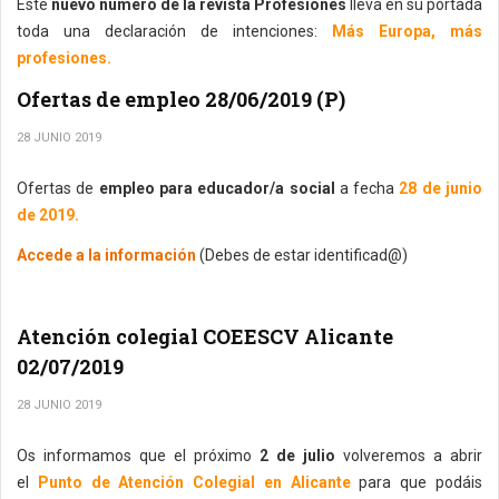
Este
nuevo número de la revista Profesiones
lleva en su portada
toda una declaración de intenciones:
Más Europa, más
profesiones.
Ofertas de empleo 28/06/2019 (P)
28 JUNIO 2019
Ofertas de
empleo para educador/a social
a fecha
28 de junio
de 2019.
Accede a la información
(Debes de estar identificad@)
Atención colegial COEESCV Alicante
02/07/2019
28 JUNIO 2019
Os informamos que el próximo
2 de julio
volveremos a abrir
el
Punto de Atención Colegial en Alicante
para que podáis