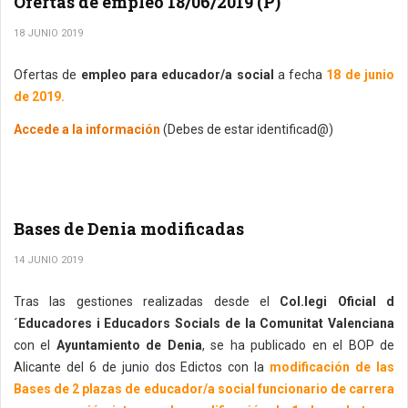
Ofertas de empleo 18/06/2019 (P)
18 JUNIO 2019
Ofertas de
empleo para educador/a social
a fecha
18 de junio
de 2019.
Accede a la información
(Debes de estar identificad@)
Bases de Denia modificadas
14 JUNIO 2019
Tras las gestiones realizadas desde el
Col.legi Oficial d
´Educadores i Educadors Socials de la Comunitat Valenciana
con el
Ayuntamiento de Denia
, se ha publicado en el BOP de
Alicante del 6 de junio dos Edictos con la
modificación de las
Bases de 2 plazas de educador/a social funcionario de carrera