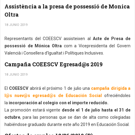
Assistència a la presa de possessió de Monica
Oltra
18 JUNIO 2019
Representants del COEESCV assisteixen al
Acte de Presa de
possessió de Mónica Oltra
com a Vicepresidenta del Govern
Valencià i Consellera d'Igualtat i Polítiques Inclusives.
Campaña COEESCV Egresad@s 2019
18 JUNIO 2019
El
COEESCV
abrirá el próximo 1 de julio una
campaña dirigida a
l@s nuev@s egresad@s de Educación Social
ofreciéndoles
la
incorporación al colegio con el importe reducido.
La promoción estará vigente
desde el 1 de julio hasta el 31 de
octubre
, para las personas que se dan de alta como colegiadas
habiéndose graduado durante este año 2019 en Educación Social.