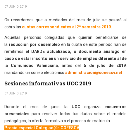
07 JUNIO 2019
Os recordamos que a mediados del mes de julio se pasará al
cobro las
cuotas correspondientes al 2º semestre 2019.
Aquellas personas colegiadas que quieran beneficiarse de
la
reducción por desempleo
en la cuota de este periodo han de
remitirnos el
DARDE actualizado, o documento análogo en
caso de estar inscrito en un servicio de empleo diferente al de
la Comunidad Valenciana
, antes del
5 de julio de 2019
,
mandando un correo electrónico
administracion@coeescv.net
.
Sesiones informativas UOC 2019
07 JUNIO 2019
Durante el mes de junio, la
UOC
organiza
encuentros
presenciale
s para resolver todas tus dudas sobre el modelo
pedagógico, la oferta formativa o el proceso de matrícula.
Precio especial Colegiad@s COEESCV