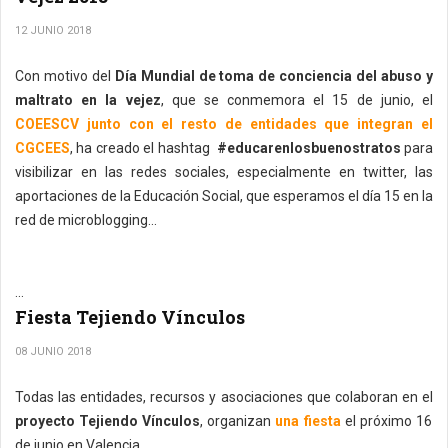
12 JUNIO 2018
Con motivo del
Día Mundial de toma de conciencia del abuso y
maltrato en la vejez
, que se conmemora el 15 de junio, el
COEESCV junto con el resto de entidades que integran el
CGCEES
, ha creado el hashtag
#educarenlosbuenostratos
para
visibilizar en las redes sociales, especialmente en twitter, las
aportaciones de la Educación Social, que esperamos el día 15 en la
red de microblogging...
...
Fiesta Tejiendo Vínculos
08 JUNIO 2018
Todas las entidades, recursos y asociaciones que colaboran en el
proyecto Tejiendo Vínculos
, organizan
una fiesta
el próximo 16
de junio en Valencia.