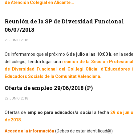
de Atención Colegial en Alicante...
...
Reunión de la SP de Diversidad Funcional
06/07/2018
29 JUNIO 2018
Os informamos que el próximo
6 de julio a las 10:00 h.
en la sede
del colegio, tendrá lugar una
reunión de la Sección Profesional
de Diversidad Funcional del Col.legi Oficial d´Educadores i
Educadors Socials de la Comunitat Valenciana.
Oferta de empleo 29/06/2018 (P)
29 JUNIO 2018
Ofertas de
empleo para educador/a social
a fecha
29 de junio
de 2018.
Accede a la información
(Debes de estar identificad@)