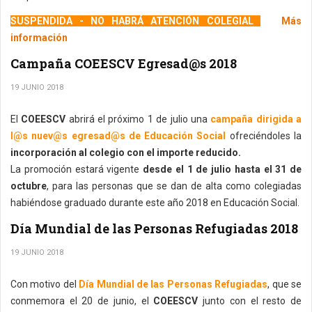
SUSPENDIDA - NO HABRÁ ATENCIÓN COLEGIAL
Más
información
Campaña COEESCV Egresad@s 2018
19 JUNIO 2018
El
COEESCV
abrirá el próximo 1 de julio una
campaña dirigida a
l@s nuev@s egresad@s de Educación Social
ofreciéndoles la
incorporación al colegio con el importe reducido.
La promoción estará vigente
desde el 1 de julio hasta el 31 de
octubre
, para las personas que se dan de alta como colegiadas
habiéndose graduado durante este año 2018 en Educación Social.
Día Mundial de las Personas Refugiadas 2018
19 JUNIO 2018
Con motivo del
Día Mundial de las Personas Refugiadas
, que se
conmemora el 20 de junio, el
COEESCV
junto con el resto de