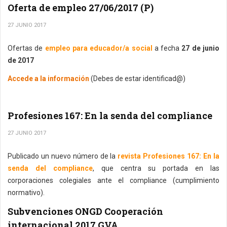
Oferta de empleo 27/06/2017 (P)
27 JUNIO 2017
Ofertas de
empleo para educador/a social
a fecha
27 de junio
de 2017
Accede a la información
(Debes de estar identificad@)
Profesiones 167: En la senda del compliance
27 JUNIO 2017
Publicado un nuevo número de la
revista Profesiones 167: En la
senda del compliance
, que centra su portada en las
corporaciones colegiales ante el compliance (cumplimiento
normativo).
Subvenciones ONGD Cooperación
internacional 2017 GVA