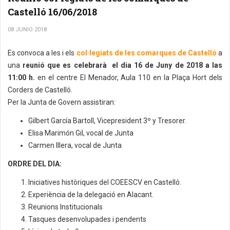
Castelló 16/06/2018
08 JUNIO 2018
Es convoca a les i els
col·legiats de les comarques de Castelló
a
una
reunió que es celebrarà el dia 16 de Juny de 2018 a las
11:00 h.
en el centre El Menador, Aula 110 en la Plaça Hort dels
Corders de Castelló.
Per la Junta de Govern assistiran:
Gilbert García Bartoll, Vicepresident 3º y Tresorer.
Elisa Marimón Gil, vocal de Junta
Carmen Illera, vocal de Junta
ORDRE DEL DIA:
Iniciatives històriques del COEESCV en Castelló.
Experiència de la delegació en Alacant.
Reunions Institucionals
Tasques desenvolupades i pendents