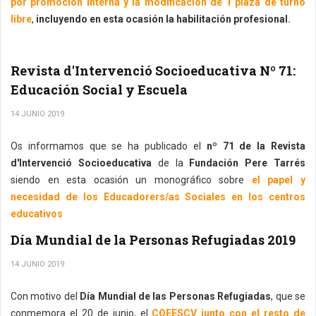
por promoción interna y la modificación de 1 plaza de turno
libre
,
incluyendo en esta ocasión la habilitación profesional.
Revista d'Intervenció Socioeducativa Nº 71:
Educación Social y Escuela
14 JUNIO 2019
Os informamos que se ha publicado el
nº 71 de la Revista
d'Intervenció Socioeducativa
de la
Fundación Pere Tarrés
siendo en esta ocasión un monográfico sobre
el papel y
necesidad de los Educadorers/as Sociales en los centros
educativos
Día Mundial de la Personas Refugiadas 2019
14 JUNIO 2019
Con motivo del
Día Mundial de las Personas Refugiadas
, que se
conmemora el 20 de junio, el
COEESCV junto con el resto de