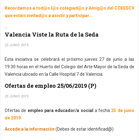
Recordamos a tod@s l@s colegiad@s y Amig@s del COEESCV
que estáis invitad@s a asistir y participar...
...
Valencia Viste la Ruta de la Seda
25 JUNIO 2019
Esta iniciativa se celebrará el próximo jueves 27 de junio a las
19:30 horas en el Huerto del Colegio del Arte Mayor de la Seda de
Valencia ubicado en la Calle Hospital 7 de Valencia.
Ofertas de empleo 25/06/2019 (P)
25 JUNIO 2019
Ofertas de
empleo para educador/a social
a fecha
25 de junio
de 2019.
Accede a la información
(Debes de estar identificad@)