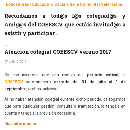
´Educadores i Educadors Socials de la Comunitat Valenciana.
Recordamos a tod@s l@s colegiad@s y
Amig@s del COEESCV que estáis invitad@s a
asistir y participar...
...
Atención colegial COEESCV verano 2017
27 JUNIO 2017
Os comunicamos que con motivo del
periodo estival
, el
COEESCV
permanecerá
cerrado del 31 de julio al 1 de
septiembre
, ambos inclusive.
Al no haber atención colegial durante dicho periodo, os rogamos
que para cualquier gestión, consulta o tramitación, lo tengáis en
cuenta y tengáis la previsión necesaria.
Más información