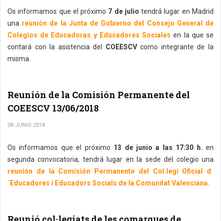
Os informamos que el próximo
7 de julio
tendrá lugar en Madrid
una
reunión de la Junta de Gobierno del Consejo General de
Colegios de Educadoras y Educadores Sociales
en la que se
contará con la asistencia del
COEESCV
como integrante de la
misma.
Reunión de la Comisión Permanente del
COEESCV 13/06/2018
08 JUNIO 2018
Os informamos que el próximo
13 de junio a las 17:30 h.
en
segunda convocatoria, tendrá lugar en la sede del colegio una
reunión de la Comisión Permanente del Col.legi Oficial d
´Educadores i Educadors Socials de la Comunitat Valenciana.
Reunió col·legiats de les comarques de