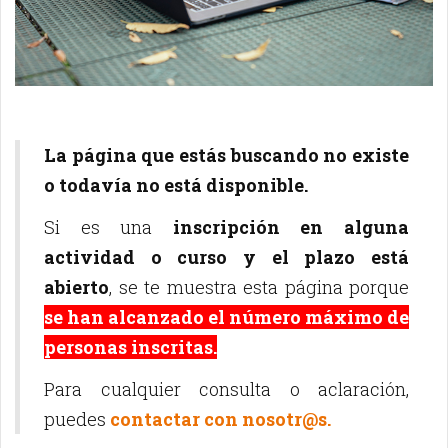
La página que estás buscando no existe
o todavía no está disponible.
Si es una
inscripción en alguna
actividad o curso y el plazo está
abierto
, se te muestra esta página porque
se han alcanzado el número máximo de
personas inscritas.
Para cualquier consulta o aclaración,
puedes
contactar con nosotr@s.