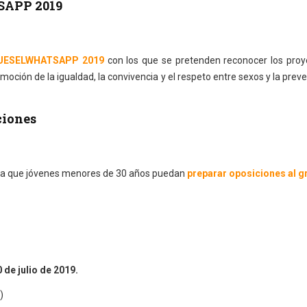
APP 2019
UESELWHATSAPP 2019
con los que se pretenden reconocer los proy
moción de la igualdad, la convivencia y el respeto entre sexos y la prev
ciones
a que jóvenes menores de 30 años puedan
preparar oposiciones al g
 de julio de 2019.
)