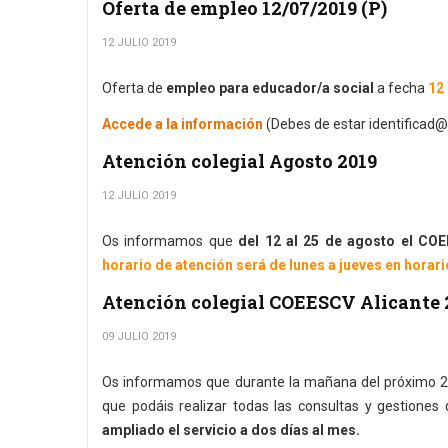
Oferta de empleo 12/07/2019 (P)
12 JULIO 2019
Oferta de
empleo para educador/a social
a fecha
12 
Accede a la información
(Debes de estar identificad@
Atención colegial Agosto 2019
12 JULIO 2019
Os informamos que
del 12 al 25 de agosto el CO
horario de atención será de lunes a jueves en horario
Atención colegial COEESCV Alicante 
09 JULIO 2019
Os informamos que durante la mañana del próximo 
que podáis realizar todas las consultas y gestiones
ampliado el servicio a dos días al mes.