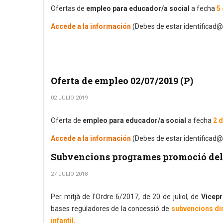
Ofertas de
empleo para educador/a social
a fecha
5 
Accede a la información
(Debes de estar identificad@
Oferta de empleo 02/07/2019 (P)
02 JULIO 2019
Oferta de
empleo para educador/a social
a fecha
2 d
Accede a la información
(Debes de estar identificad@
Subvencions programes promoció dels
27 JULIO 2018
Per mitjà de l'Ordre 6/2017, de 20 de juliol, de
Vicepr
bases reguladores de la concessió de
subvencions dir
infantil.