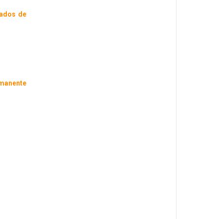
iados de
rmanente