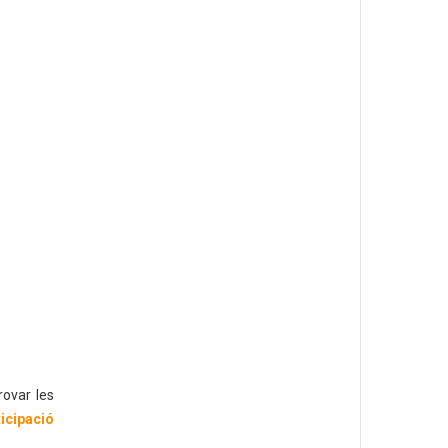
rovar les
icipació