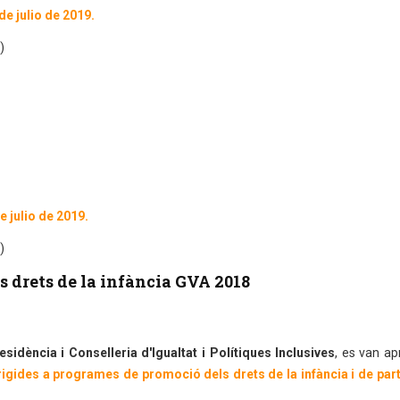
de julio de 2019.
)
e julio de 2019.
)
 drets de la infància GVA 2018
esidència i Conselleria d'Igualtat i Polítiques Inclusives
, es van ap
igides a programes de promoció dels drets de la infància i de part