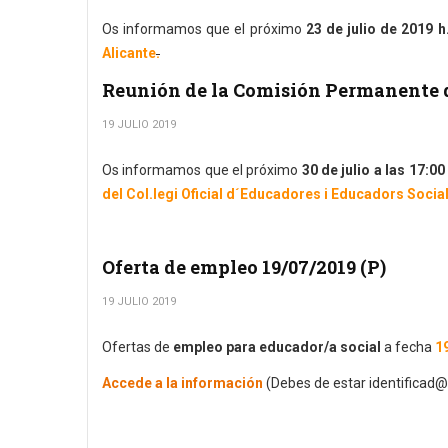
Os informamos que el próximo
23 de julio de 2019 h
Alicante
.
Reunión de la Comisión Permanente 
19 JULIO 2019
Os informamos que el próximo
30 de julio a las 17:00
del Col.legi Oficial d´Educadores i Educadors Socia
Oferta de empleo 19/07/2019 (P)
19 JULIO 2019
Ofertas de
empleo para educador/a social
a fecha
19
Accede a la información
(Debes de estar identificad@