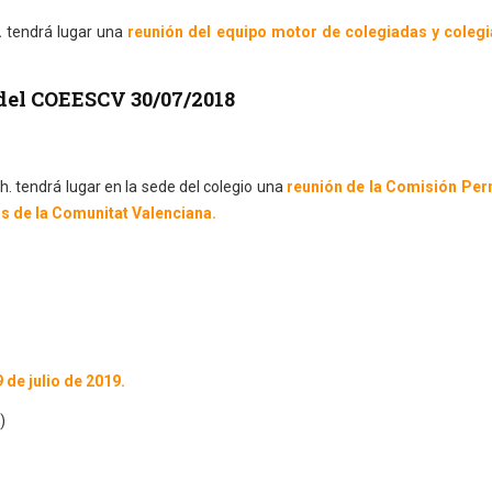
.
tendrá lugar una
reunión del equipo motor de colegiadas y coleg
del COEESCV 30/07/2018
h. tendrá lugar en la sede del colegio una
reunión de la Comisión Pe
ls de la Comunitat Valenciana.
 de julio de 2019.
)