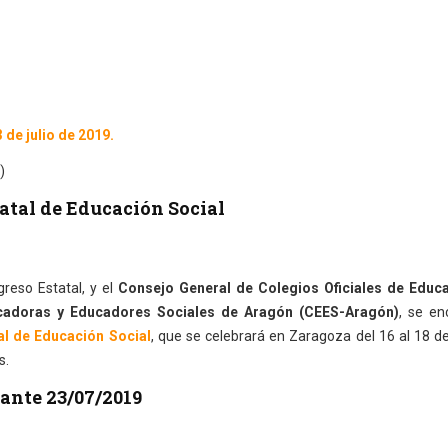
 de julio de 2019.
)
atal de Educación Social
greso Estatal, y el
Consejo General de Colegios Oficiales de Educ
ucadoras y Educadores Sociales de Aragón (CEES-Aragón)
, se en
al de Educación Social
, que se celebrará en Zaragoza del 16 al 18 de
s.
ante 23/07/2019