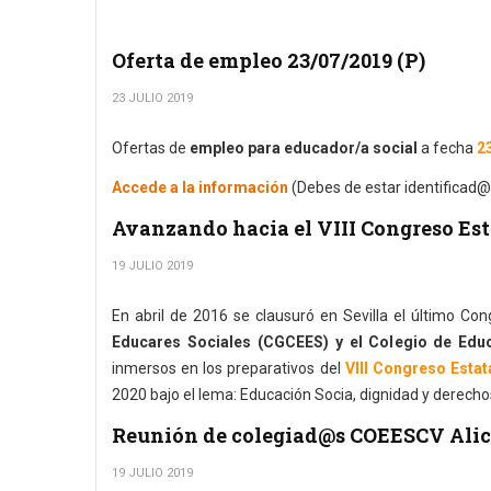
Oferta de empleo 23/07/2019 (P)
23 JULIO 2019
Ofertas de
empleo para educador/a social
a fecha
23
Accede a la información
(Debes de estar identificad@
Avanzando hacia el VIII Congreso Est
19 JULIO 2019
En abril de 2016 se clausuró en Sevilla el último Con
Educares Sociales (CGCEES) y el Colegio de Ed
inmersos en los preparativos del
VIII Congreso Estat
2020 bajo el lema: Educación Socia, dignidad y derecho
Reunión de colegiad@s COEESCV Alic
19 JULIO 2019