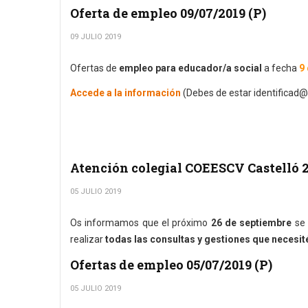
Oferta de empleo 09/07/2019 (P)
09 JULIO 2019
Ofertas de
empleo para educador/a social
a fecha
9 
Accede a la información
(Debes de estar identificad@
Atención colegial COEESCV Castelló 
05 JULIO 2019
Os informamos que el próximo
26 de septiembre
se 
realizar
todas las consultas y gestiones que necesité
Ofertas de empleo 05/07/2019 (P)
05 JULIO 2019