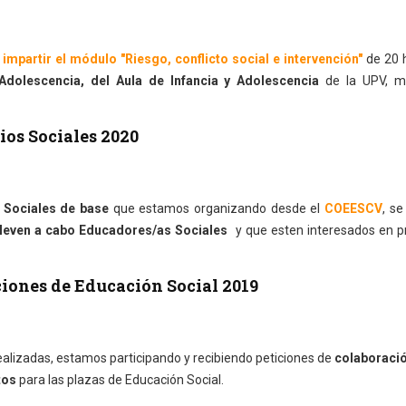
mpartir el módulo "Riesgo, conflicto social e intervención"
de 20 
 Adolescencia, del Aula de Infancia y Adolescencia
de la UPV, m
ios Sociales 2020
s Sociales de base
que estamos organizando desde el
COEESCV
, se
 lleven a cabo Educadores/as Sociales
y que esten interesados en p
ciones de Educación Social 2019
 realizadas, estamos participando y recibiendo peticiones de
colaboració
tos
para las plazas de Educación Social.