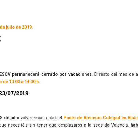
de julio de 2019.
)
EESCV permanecerá cerrado por vacaciones
. El resto del mes de
 de 10:00 a 14:00 h.
23/07/2019
23
de julio
volveremos a abrir el
Punto de Atención Colegial en Alica
 que necesitéis sin tener que desplazaros a la sede de Valencia,
hab