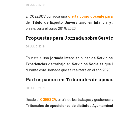
30 JULIO 2019
El
COEESCV
convoca una
oferta como docente para i
del
Título de Experto Universitario en Infancia y
online, para el curso 2019/2020.
Propuestas para Jornada sobre Servic
30 JULIO 2019
En vista a una
jornada interdisciplinar de Servicio
Experiencias de trabajo en Servicios Sociales que
durante esta Jornada que se realizara en el año 2020.
Participación en Tribunales de oposi
30 JULIO 2019
Desde el
COEESCV
, a raíz de los trabajos y gestiones
Tribunales de oposiciones de distintos Ayuntamien