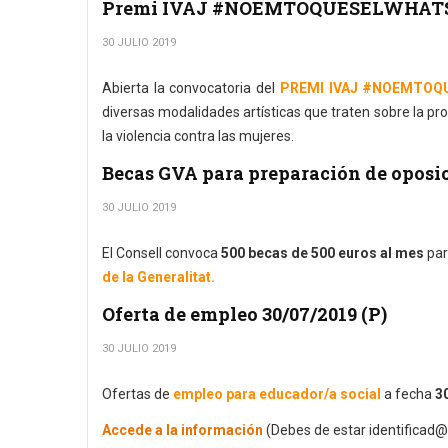
Premi IVAJ #NOEMTOQUESELWHATS
30 JULIO 2019
Abierta la convocatoria del
PREMI IVAJ #NOEMTOQ
diversas modalidades artísticas que traten sobre la pro
la violencia contra las mujeres.
Becas GVA para preparación de oposi
30 JULIO 2019
El Consell convoca
500 becas de 500 euros al mes
par
de la Generalitat.
Oferta de empleo 30/07/2019 (P)
30 JULIO 2019
Ofertas de
empleo para educador/a social
a fecha
30
Accede a la información
(Debes de estar identificad@