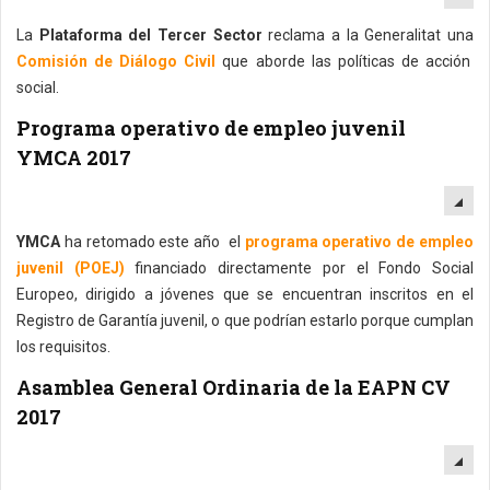
La
Plataforma del Tercer Sector
reclama a la Generalitat una
Comisión de Diálogo Civil
que aborde las políticas de acción
social.
Programa operativo de empleo juvenil
YMCA 2017
EM
YMCA
ha retomado este año el
programa operativo de empleo
juvenil (POEJ)
financiado directamente por el Fondo Social
Europeo, dirigido a jóvenes que se encuentran inscritos en el
Registro de Garantía juvenil, o que podrían estarlo porque cumplan
los requisitos.
Asamblea General Ordinaria de la EAPN CV
2017
EM