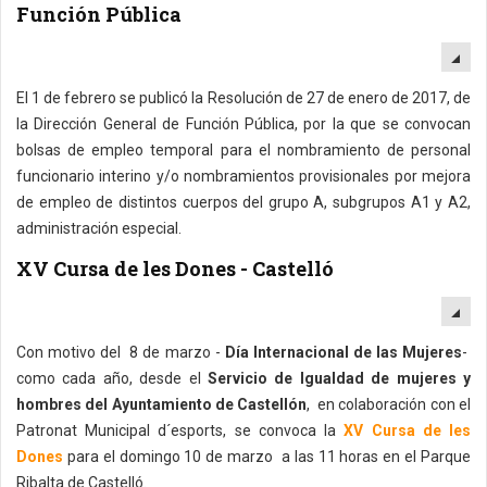
Función Pública
EM
El 1 de febrero se publicó la Resolución de 27 de enero de 2017, de
la Dirección General de Función Pública, por la que se convocan
bolsas de empleo temporal para el nombramiento de personal
funcionario interino y/o nombramientos provisionales por mejora
de empleo de distintos cuerpos del grupo A, subgrupos A1 y A2,
administración especial.
XV Cursa de les Dones - Castelló
EM
Con motivo del 8 de marzo -
Día Internacional de las Mujeres
-
como cada año, desde el
Servicio de Igualdad de mujeres y
hombres del Ayuntamiento de Castellón
, en colaboración con el
Patronat Municipal d´esports, se convoca la
XV Cursa de les
Dones
para el domingo 10 de marzo a las 11 horas en el Parque
Ribalta de Castelló.