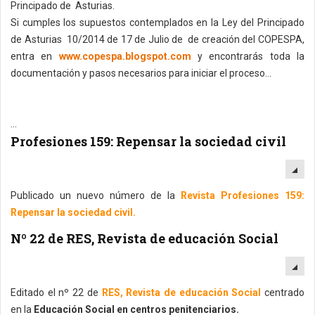
Principado de Asturias.
Si cumples los supuestos contemplados en la Ley del Principado
de Asturias 10/2014 de 17 de Julio de de creación del COPESPA,
entra en
www.copespa.blogspot.com
y encontrarás toda la
documentación y pasos necesarios para iniciar el proceso...
...
Profesiones 159: Repensar la sociedad civil
EM
Publicado un nuevo número de la
Revista Profesiones 159:
Repensar la sociedad civil.
Nº 22 de RES, Revista de educación Social
EM
Editado el nº 22 de
RES, Revista de educación Social
centrado
en la
Educación Social en centros penitenciarios.