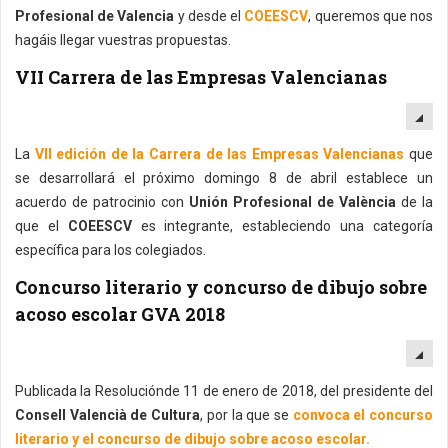
Profesional de Valencia
y desde el
COEESCV
, queremos que nos
hagáis llegar vuestras propuestas.
VII Carrera de las Empresas Valencianas
EM
La
VII edición de la Carrera de las Empresas Valencianas
que
se desarrollará el próximo domingo 8 de abril establece un
acuerdo de patrocinio con
Unión Profesional de València
de la
que el
COEESCV
es integrante, estableciendo una categoría
específica para los colegiados.
Concurso literario y concurso de dibujo sobre
acoso escolar GVA 2018
EM
Publicada la Resoluciónde 11 de enero de 2018, del presidente del
Consell Valencià de Cultura
, por la que se
convoca el concurso
literario y el concurso de dibujo sobre acoso escolar.