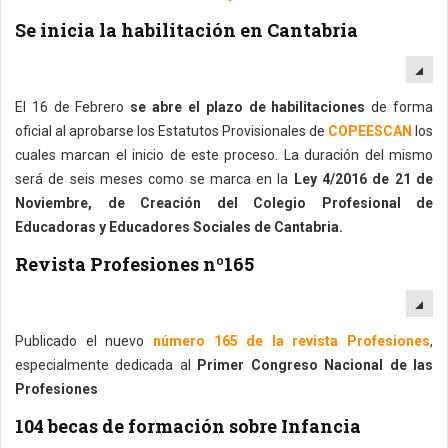
Se inicia la habilitación en Cantabria
EM
El 16 de Febrero
se abre el plazo de habilitaciones
de forma
oficial al aprobarse los Estatutos Provisionales de
COPEESCAN
los
cuales marcan el inicio de este proceso. La duración del mismo
será de seis meses como se marca en la
Ley 4/2016 de 21 de
Noviembre, de Creación del Colegio Profesional de
Educadoras y Educadores Sociales de Cantabria.
Revista Profesiones nº165
EM
Publicado el nuevo
número 165 de la revista Profesiones
,
especialmente dedicada al
Primer Congreso Nacional de las
Profesiones
104 becas de formación sobre Infancia