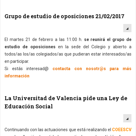
Grupo de estudio de oposiciones 21/02/2017
EM
El martes 21 de febrero a las 11:00 h.
se reunirá el grupo de
estudio de oposiciones
en la sede del Colegio y abierto a
todos/as los/as colegiados/as que pudieran estar interesados/as
en participar.
Si estás interesad@
contacta con nosotr@s para más
información
La Universitad de Valencia pide una Ley de
Educación Social
EM
Continuando con las actuaciones que está realizando el
COEESCV