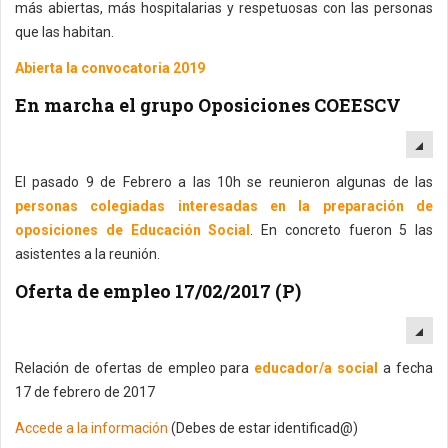
más abiertas, más hospitalarias y respetuosas con las personas
que las habitan.
Abierta la convocatoria 2019
En marcha el grupo Oposiciones COEESCV
EM
El pasado 9 de Febrero a las 10h se reunieron algunas de las
personas colegiadas interesadas en la preparación de
oposiciones de Educación Social
. En concreto fueron 5 las
asistentes a la reunión.
Oferta de empleo 17/02/2017 (P)
EM
Relación de ofertas de empleo para
educador/a social
a fecha
17 de febrero de 2017
Accede a la información
(Debes de estar identificad@)