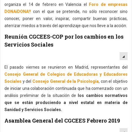
organiza el 14 de febrero en Valencia el
Foro de empresas
DONAiDONA!!
con el que se pretende, no sólo reconocer sino
conocer, poner en valor, inspirar, compartir buenas prácticas,
aterrizar miedos a través del aprendizaje que nos lleve a la acción.
Reunión CGCEES-COP por los cambios en los
Servicios Sociales
EM
El pasado viernes se reunieron en Madrid, representantes del
Consejo General de Colegios de Educadoras y Educadores
Sociales
y del
Consejo General de la Psicología
, con el objetivo
de iniciar una colaboración continuada que ha comenzado con un
análisis preliminar de la situación de
los cambios normativos
que se están produciendo a nivel estatal en materia de
Sanidad y Servicios Sociales.
Asamblea General del CGCEES Febrero 2019
EM