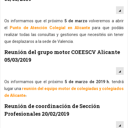
EM
Os informamos que el próximo
5 de marzo
volveremos a abrir
el
Punto de Atención Colegial en Alicante
para que podáis
realizar todas las consultas y gestiones que necesitéis sin tener
que desplazaros a la sede de Valencia.
Reunión del grupo motor COEESCV Alicante
05/03/2019
EM
Os informamos que el próximo
5 de marzo de 2019 h.
tendrá
lugar una
reunión del equipo motor de colegiadas y colegiados
de Alicante
.
Reunión de coordinación de Sección
Profesionales 20/02/2019
EM