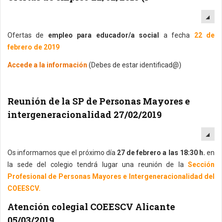
EM
Ofertas de
empleo para educador/a social
a fecha
22 de
febrero de 2019
Accede a la información
(Debes de estar identificad@)
Reunión de la SP de Personas Mayores e
intergeneracionalidad 27/02/2019
EM
Os informamos que el próximo día
27 de febrero a las 18:30 h.
en
la sede del colegio tendrá lugar una reunión de la
Sección
Profesional de Personas Mayores e Intergeneracionalidad del
COEESCV.
Atención colegial COEESCV Alicante
05/03/2019