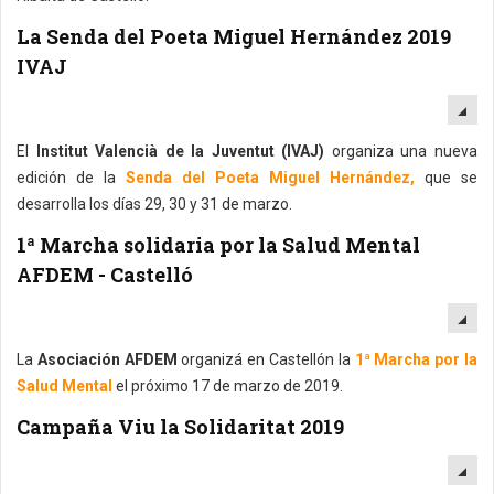
La Senda del Poeta Miguel Hernández 2019
IVAJ
EM
El
Institut Valencià de la Juventut (IVAJ)
organiza una nueva
edición de la
Senda del Poeta Miguel Hernández,
que se
desarrolla los días 29, 30 y 31 de marzo.
1ª Marcha solidaria por la Salud Mental
AFDEM - Castelló
EM
La
Asociación AFDEM
organizá en Castellón la
1ª Marcha por la
Salud Mental
el próximo 17 de marzo de 2019.
Campaña Viu la Solidaritat 2019
EM