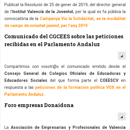
Publicat la Resolució de 25 de gener de 2019, del director general
de l’
Institut Valencià de la Joventut
, per la qual es fa pública la
convocatòria de la
Campanya Viu la Solidaritat, en la modalitat
de camps de voluntat juvenil, per l’any 2019.
Comunicado del CGCEES sobre las peticiones
recibidas en el Parlamento Andaluz
EM
Compartimos con vosotr@s el comunicado emitido desde el
Consejo General de Colegios Oficiales de Educadoras y
Educadores Sociales
del que forma parte el
COEESCV
en
respuesta a las
peticiones de la formación política VOX en el
Parlamento Andaluz.
Foro empresas Donaidona
EM
La
Asociación de Empresarias y Profesionales de Valencia