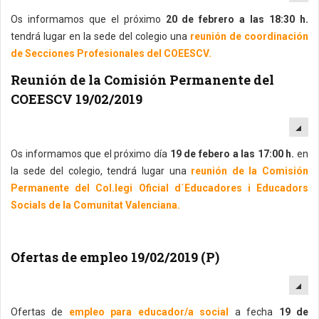
Os informamos que el próximo
20 de febrero a las 18:30 h.
tendrá lugar en la sede del colegio una
reunión de coordinación
de Secciones Profesionales del COEESCV.
Reunión de la Comisión Permanente del
COEESCV 19/02/2019
EM
Os informamos que el próximo día
19 de febero a las 17:00 h.
en
la sede del colegio, tendrá lugar una
reunión de la Comisión
Permanente del Col.legi Oficial d´Educadores i Educadors
Socials de la Comunitat Valenciana.
Ofertas de empleo 19/02/2019 (P)
EM
Ofertas de
empleo para educador/a social
a fecha
19 de