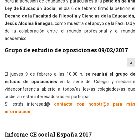
para la adhesión de entidades y particulares a la
petición de una
Ley de Educación Social
, el día 6 de febrero firmó la petición el
Decano de la Facultad de Filosofía y Ciencias de la Educación,
Jesús Alcolea Banegas
, como muestra del apoyo de la Facultad y
de la colaboración entre el mundo profesional y el mundo
académico.
Grupo de estudio de oposiciones 09/02/2017
EM
El jueves 9 de febrero a las 10:00 h.
se reunirá el grupo de
estudio de oposiciones
en la sede del Colegio y mediante
videoconferencia abierto a todos/as los/as colegiados/as que
pudieran estar interesados/as en participar.
Si estás interesad@
contacta con nosotr@s para más
información
Informe CE social España 2017