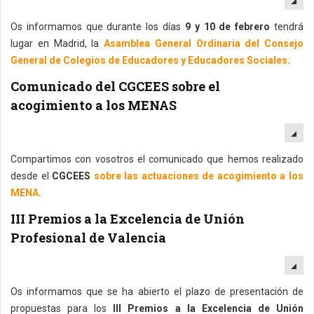
Os informamos que durante los días
9 y 10 de febrero
tendrá
lugar en Madrid, la
Asamblea General Ordinaria del Consejo
General de Colegios de Educadores y Educadores Sociales.
Comunicado del CGCEES sobre el
acogimiento a los MENAS
EM
Compartimos con vosotros el comunicado que hemos realizado
desde el
CGCEES
sobre las actuaciones de acogimiento a los
MENA.
III Premios a la Excelencia de Unión
Profesional de Valencia
EM
Os informamos que se ha abierto el plazo de presentación de
propuestas para los
III Premios a la Excelencia de Unión