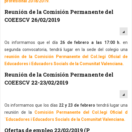
profesional 2018/2019.
Reunión de la Comisión Permanente del
COEESCV 26/02/2019
EM
Os informamos que el día
26 de febrero a las 17:00 h.
en
segunda convocatoria, tendrá lugar en la sede del colegio una
reunión de la Comisión Permanente del Col.legi Oficial de
Educadores i Educadors Socials de la Comunitat Valenciana.
Reunión de la Comisión Permanente del
COEESCV 22-23/02/2019
EM
Os informamos que los días
22 y 23 de febrero
tendrá lugar una
reunión de la
Comisión Permanente del Col.legi Oficial d
´Educadores i Educadors Socials de la Comunitat Valenciana.
Ofertas de empleo 22/02/2019 (P