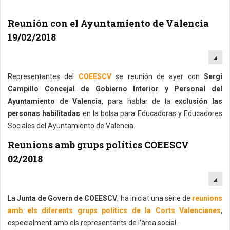
Reunión con el Ayuntamiento de Valencia
19/02/2018
EM
Representantes del
COEESCV
se reunión de ayer con
Sergi
Campillo Concejal de Gobierno Interior y Personal del
Ayuntamiento de Valencia
, para hablar de la
exclusión las
personas habilitadas
en la bolsa para Educadoras y Educadores
Sociales del Ayuntamiento de Valencia.
Reunions amb grups polítics COEESCV
02/2018
EM
La
Junta de Govern de COEESCV
, ha iniciat una sèrie de
reunions
amb els diferents grups polítics de la Corts Valencianes
,
especialment amb els representants de l'àrea social.