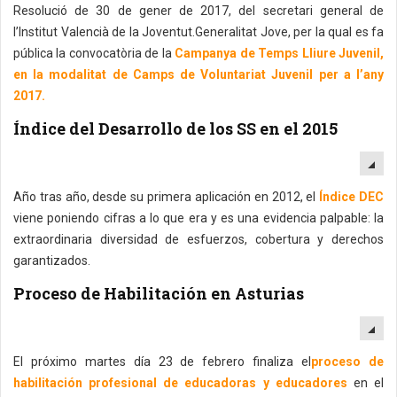
Resolució de 30 de gener de 2017, del secretari general de
l’Institut Valencià de la Joventut.Generalitat Jove, per la qual es fa
pública la convocatòria de la
Campanya de Temps Lliure Juvenil,
en la modalitat de Camps de Voluntariat Juvenil per a l’any
2017.
Índice del Desarrollo de los SS en el 2015
EM
Año tras año, desde su primera aplicación en 2012, el
Índice DEC
viene poniendo cifras a lo que era y es una evidencia palpable: la
extraordinaria diversidad de esfuerzos, cobertura y derechos
garantizados.
Proceso de Habilitación en Asturias
EM
El próximo martes día 23 de febrero finaliza el
proceso de
habilitación profesional de educadoras y educadores
en el