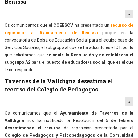
Benissa
EM
Os comunicamos que el
COEESCV
ha presentado un
recurso de
reposición al Ayuntamiento de Benissa
porque en la
convocatoria de Bolsa de Educación Social para el equipo base de
Servicios Sociales, el subgrupo al que se ha adscrito es el C1, por lo
que solicitamos que
se anule la Resolución y se establezca el
subgrupo A2 para el puesto de educador/a social,
que es el que
le corresponde.
Tavernes de la Valldigna desestima el
recurso del Colegio de Pedagogos
EM
Os comunicamos que el
Ayuntamiento de Tavernes de la
Valldigna
nos ha notificado la Resolución del 6 de febrero
desestimando el recurso
de reposición presentado por el
Colegio de Pedagogos y Psicopedagogos de la Comunidad