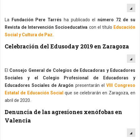
EM
La
Fundación Pere Tarrés
ha publicado el
número 72 de su
Revista de Intervención Socioeducativa
con el título
Educación
Social y Cultura de Paz.
Celebración del Edusoday 2019 en Zaragoza
EM
El
Consejo General de Colegios de Educadoras y Educadores
Sociales y el Colegio Profesional de Educadoras y
Educadores Sociales de Aragón
presentarán el
VIII Congreso
Estatal de Educación Social
que se celebrarán en Zaragoza, en
abril de 2020.
Denuncia de las agresiones xenófobas en
Valencia
EM