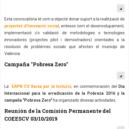
EM
Esta convocatòria té com a objecte donar suport a la realització de
projectes d'innovació social
, entesos com el desenvolupament,
implementació i/o validació de metodologies o tecnologies
innovadores (projectes pilot i demostradors) orientades a la
resolució de problemes socials que afecten el municipi de
València.
Campaña "Pobresa Zero"
EM
La
EAPN CV Xarxa per la Inclusió
, en conmemoración del
Día
Internacional para la erradicación de la Pobreza 2016 y la
campaña "Pobresa Zero"
ha organizado divesas actividades.
Reunión de la Comisión Permanente del
COEESCV 03/10/2019