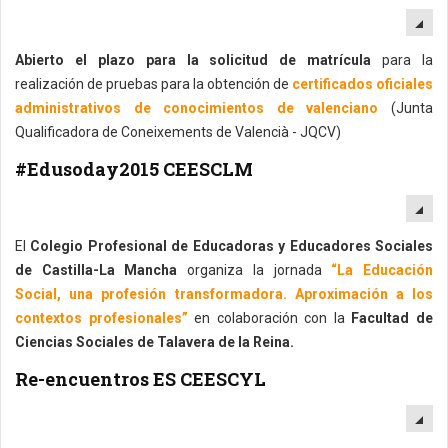
EM
Abierto el plazo para la solicitud de matrícula
para la
realización de pruebas para la obtención de
certificados oficiales
administrativos de conocimientos de valenciano
(Junta
Qualificadora de Coneixements de Valencià - JQCV)
#Edusoday2015 CEESCLM
EM
El
Colegio Profesional de Educadoras y Educadores Sociales
de Castilla-La Mancha
organiza la jornada
“La Educación
Social, una profesión transformadora. Aproximación a los
contextos profesionales”
en colaboración con la
Facultad de
Ciencias Sociales de Talavera de la Reina.
Re-encuentros ES CEESCYL
EM