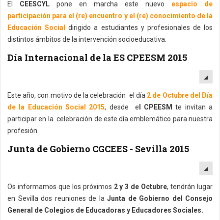
El
CEESCYL
pone en marcha este nuevo
espacio de
participación para el (re) encuentro y el (re) conocimiento de la
Educación Social
dirigido a estudiantes y profesionales de los
distintos ámbitos de la intervención socioeducativa.
Día Internacional de la ES CPEESM 2015
EM
Este año, con motivo de la celebración el día
2 de Octubre del Día
de la Educación Social 2015
, desde e
l CPEESM
te invitan a
participar en la celebración de este día emblemático para nuestra
profesión.
Junta de Gobierno CGCEES - Sevilla 2015
EM
Os informamos que los próximos
2 y 3 de Octubre
, tendrán lugar
en Sevilla dos reuniones de la
Junta de Gobierno del Consejo
General de Colegios de Educadoras y Educadores Sociales.