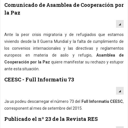
Comunicado de Asamblea de Cooperación por
la Paz
EM
Ante la peor crisis migratoria y de refugiados que estamos
viviendo desde la II Guerra Mundial y la falta de cumplimiento de
los convenios internacionales y las directivas y reglamentos
europeos en materia de asilo y refugio,
Asamblea de
Cooperación por la Paz
quiere manifestar su rechazo y estupor
ante esta situación.
CEESC - Full Informatiu 73
EM
Ja us podeu descarregar el número 73 del
Full Informatiu CEESC
,
corresponent al mes de setembre del 2015.
Publicado el nº 23 de la Revista RES