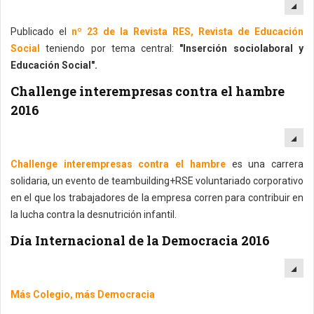
EM
Publicado el
nº 23 de la Revista RES, Revista de Educación
Social
teniendo por tema central:
"Inserción sociolaboral y
Educación Social".
Challenge interempresas contra el hambre
2016
EM
Challenge interempresas contra el hambre
es una carrera
solidaria, un evento de teambuilding+RSE voluntariado corporativo
en el que los trabajadores de la empresa corren para contribuir en
la lucha contra la desnutrición infantil.
Día Internacional de la Democracia 2016
EM
Más Colegio, más Democracia