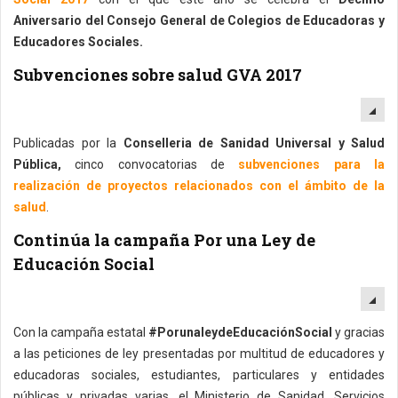
Aniversario del Consejo General de Colegios de Educadoras y
Educadores Sociales.
Subvenciones sobre salud GVA 2017
EM
Publicadas por la
Conselleria de Sanidad Universal y Salud
Pública,
cinco convocatorias de
subvenciones para la
realización de proyectos relacionados con el ámbito de la
salud
.
Continúa la campaña Por una Ley de
Educación Social
EM
Con la campaña estatal
#PorunaleydeEducaciónSocial
y gracias
a las peticiones de ley presentadas por multitud de educadores y
educadoras sociales, estudiantes, particulares y entidades
públicas y privadas varias, el Ministerio de Sanidad, Servicios