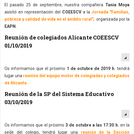
El pasado 25 de septiembre, nuestra compañera
Tania Moya
asistió en representación del
COEESCV
a la
Jornada "Familias,
pobreza y calidad de vida en el ámbito rural"
, organizada por la
EAPN.
Reunión de colegiados Alicante COEESCV
01/10/2019
EM
Os informamos que el próximo
1 de octubre de 2019 h.
tendrá
lugar una
reunión del equipo motor de colegiadas y colegiados
de Alicante.
Reunión de la SP del Sistema Educativo
03/10/2019
EM
Os informamos que el próximo
3 de octubre a las 17:30 h.
en la
sede del colegio, tendrá lugar una
reunión de la Sección