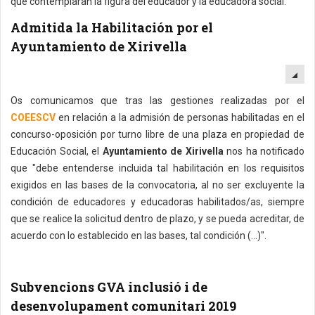
que contemplaran la figura del educador y la educadora social.
Admitida la Habilitación por el
Ayuntamiento de Xirivella
EM
Os comunicamos que tras las gestiones realizadas por el
COEESCV
en relación a la admisión de personas habilitadas en el
concurso-oposición por turno libre de una plaza en propiedad de
Educación Social, el
Ayuntamiento de Xirivella
nos ha notificado
que "debe entenderse incluida tal habilitación en los requisitos
exigidos en las bases de la convocatoria, al no ser excluyente la
condición de educadores y educadoras habilitados/as, siempre
que se realice la solicitud dentro de plazo, y se pueda acreditar, de
acuerdo con lo establecido en las bases, tal condición (...)".
Subvencions GVA inclusió i de
desenvolupament comunitari 2019