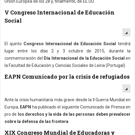
Unión Europea de los 28 y, finalmente, de EE.UU.
V Congreso Internacional de Educación
Social
EM
El quinto
Congreso Internacional de Educación Social
tendrá
lugar entre los días 2 y 3 octubre de 2015, durante la
conmemoración del
Día Internacional de la Educación Social
en
la Facultad de Educación y Ciencias Sociales de Leiria (Portugal).
EAPN Comunicado por la crisis de refugiados
EM
Ante la crisis humanitaria más grave desde la II Guerra Mundial en
Europa,
EAPN
ha publicado el siguiente Comunicado de Prensa en
pro de
los derechos y la vida de las personas deben prevalecer
sobre la defensa de las frontera
XIX Congreso Mundial de Educadoras y