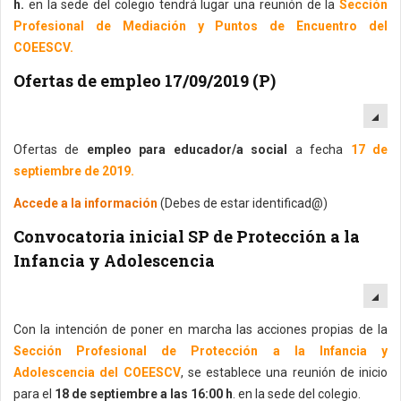
h.
en la sede del colegio tendrá lugar una reunión de la
Sección
Profesional de Mediación y Puntos de Encuentro del
COEESCV.
Ofertas de empleo 17/09/2019 (P)
EM
Ofertas de
empleo para educador/a social
a fecha
17 de
septiembre de 2019.
Accede a la información
(Debes de estar identificad@)
Convocatoria inicial SP de Protección a la
Infancia y Adolescencia
EM
Con la intención de poner en marcha las acciones propias de la
Sección Profesional de Protección a la Infancia y
Adolescencia del COEESCV
, se establece una reunión de inicio
para el
18 de septiembre a las 16:00 h
. en la sede del colegio.