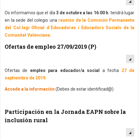
EM
Os informamos que el día
3 de octubre a las 16:00 h.
tendrá lugar
en la sede del colegio una
reunión de la Comisión Permanente
del Col.legi Oficial d´Educadores i Educadors Socials de la
Comunitat Valenciana.
Ofertas de empleo 27/09/2019 (P)
EM
Ofertas de
empleo para educador/a social
a fecha
27 de
septiembre de 2019.
Accede a la información
(Debes de estar identificad@)
Participación en la Jornada EAPN sobre la
inclusión rural
EM