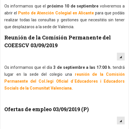
Os informamos que el
próximo 10 de septiembre
volveremos a
abrir el
Punto de Atención Colegial en Alicante
para que podáis
realizar todas las consultas y gestiones que necesitéis sin tener
que desplazaros a la sede de Valencia.
Reunión de la Comisión Permanente del
COEESCV 03/09/2019
EM
Os informamos que el día
3 de septiembre a las 17:00 h.
tendrá
lugar en la sede del colegio una
reunión de la Comisión
Permanente del Col.legi Oficial d´Educadores i Educadors
Socials de la Comunitat Valenciana.
Ofertas de empleo 03/09/2019 (P)
EM