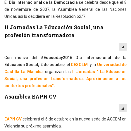
El
Día Internacional de la Democracia
se celebra desde que el 8
de noviembre de 2007, la Asamblea General de las Naciones
Unidas así lo decidiera en la Resolución 62/7.
II Jornadas La Educación Social, una
profesión transformadora
EM
Con motivo del
#Edusoday2016 Día Internacional de la
Educación Social, 2 de octubre
, el
CESCLM
y la
Universidad de
Castilla La Mancha
, organizan las
II Jornadas “ La Educación
Social, una profesión transformadora. Aproximación a los
contextos profesionales”.
Asamblea EAPN CV
EM
EAPN CV
celebrará el 6 de octubre en la nueva sede de ACCEM en
Valencia su próxima asamblea.