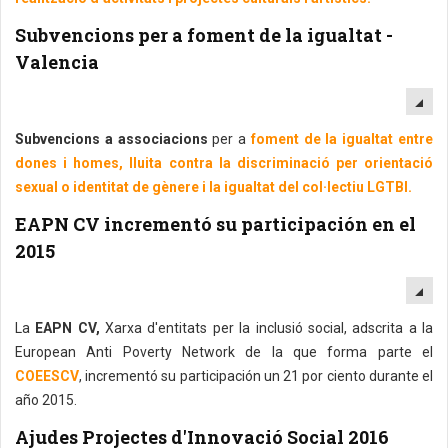
Subvencions per a foment de la igualtat -
Valencia
EM
Subvencions a associacions
per a
foment de la igualtat entre
dones i homes, lluita contra la discriminació per orientació
sexual o identitat de gènere i la igualtat del col·lectiu LGTBI.
EAPN CV incrementó su participación en el
2015
EM
La
EAPN CV,
Xarxa d'entitats per la inclusió social, adscrita a la
European Anti Poverty Network de la que forma parte el
COEESCV
, incrementó su participación un 21 por ciento durante el
año 2015.
Ajudes Projectes d'Innovació Social 2016