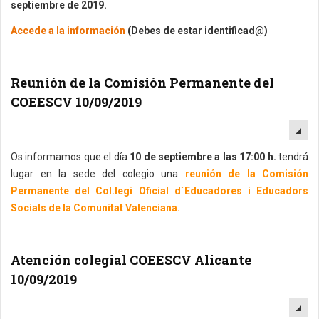
septiembre de 2019.
Accede a la información
(Debes de estar identificad@)
Reunión de la Comisión Permanente del
COEESCV 10/09/2019
EM
Os informamos que el día
10 de septiembre a las 17:00 h.
tendrá
lugar en la sede del colegio una
reunión de la Comisión
Permanente del Col.legi Oficial d´Educadores i Educadors
Socials de la Comunitat Valenciana.
Atención colegial COEESCV Alicante
10/09/2019
EM