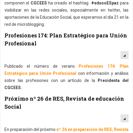
componen el
CGCEES
ha creado el hashtag
#edusoESpaz
para
visibilizar en las redes sociales, especialmente en twitter, las
aportaciones de la Educación Social, que esperamos el día 21 en la
red de microblogging.
Profesiones 174: Plan Estratégico para Unión
Profesional
EM
Publicado el número de verano
Profesiones 174: Plan
Estratégico para Unión Profesional
con información y análisis
sobre las profesiones con un artículo de la
Presidenta del
CGCEES.
Próximo nº 26 de RES, Revista de educación
Social
EM
En preparación del próximo
nº 26 en preparación de RES, Revista