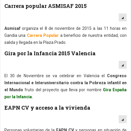
Carrera popular ASMISAF 2015
EM
Asmisaf
organiza el 8 de noviembre de 2015 a las 11 horas en
Gandia una
Carrera Popular
a beneficio de nuestra entidad, con
salida y llegada en la Plaza Prado.
Gira por la Infancia 2015 Valencia
EM
El 30 de Noviembre se va celebrar en Valencia el
Congreso
Internacional e Interuniversitario contra la Pobreza infantil en
el Mundo
fruto del proyecto que lleva por nombre
Gira España
por la Infancia.
EAPN CV y acceso a la vivienda
EM
Personas voluntarias de la
EAPN CV
y personas en situación de