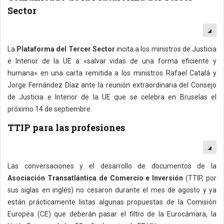
Sector
EM
La
Plataforma del Tercer Sector
incita a los ministros de Justicia
e Interior de la UE a «salvar vidas de una forma eficiente y
humana» en una carta remitida a los ministros Rafael Catalá y
Jorge Fernández Díaz ante la reunión extraordinaria del Consejo
de Justicia e Interior de la UE que se celebra en Bruselas el
próximo 14 de septiembre.
TTIP para las profesiones
EM
Las conversaciones y el desarrollo de documentos de la
Asociación Transatlántica de Comercio e Inversión
(TTIP, por
sus siglas en inglés) no cesaron durante el mes de agosto y ya
están prácticamente listas algunas propuestas de la Comisión
Europea (CE) que deberán pasar el filtro de la Eurocámara, la