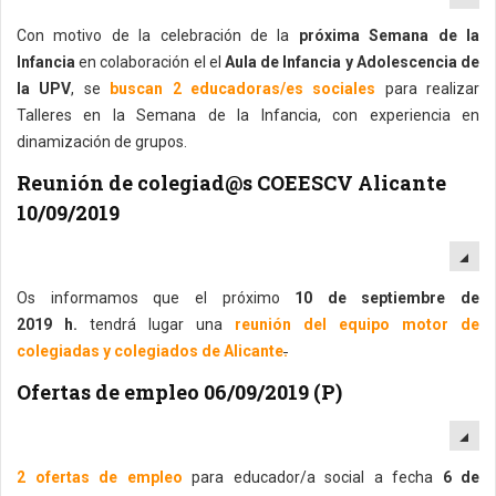
Con motivo de la celebración de la
próxima Semana de la
Infancia
en colaboración el el
Aula de Infancia y Adolescencia de
la UPV
, se
buscan 2 educadoras/es sociales
para realizar
Talleres en la Semana de la Infancia, con experiencia en
dinamización de grupos.
Reunión de colegiad@s COEESCV Alicante
10/09/2019
EM
Os informamos que el próximo
10 de septiembre de
2019 h.
tendrá lugar una
reunión del equipo motor de
colegiadas y colegiados de Alicante
.
Ofertas de empleo 06/09/2019 (P)
EM
2 ofertas de empleo
para educador/a social a fecha
6 de