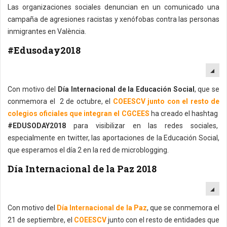
Las organizaciones sociales denuncian en un comunicado una
campaña de agresiones racistas y xenófobas contra las personas
inmigrantes en València.
#Edusoday2018
EM
Con motivo del
Día Internacional de la Educación Social
, que se
conmemora el 2 de octubre, el
COEESCV junto con el resto de
colegios oficiales que integran el CGCEES
ha creado el hashtag
#EDUSODAY2018
para visibilizar en las redes sociales,
especialmente en twitter, las aportaciones de la Educación Social,
que esperamos el día 2 en la red de microblogging.
Día Internacional de la Paz 2018
EM
Con motivo del
Día Internacional de la Paz
, que se conmemora el
21 de septiembre, el
COEESCV
junto con el resto de entidades que