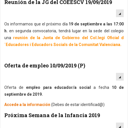
Reunión de la JG del COEESCV 19/09/2019
EM
Os informamos que el próximo día
19 de septiembre a las 17:00
h.
en segunda convocatoria, tendrá lugar en la sede del colegio
una
reunión de la Junta de Gobierno del Col.legi Oficial d
´Educadores i Educadors Socials de la Comunitat Valenciana.
Oferta de empleo 10/09/2019 (P)
EM
Oferta de
empleo para educador/a social
a fecha
10 de
septiembre de 2019.
Accede a la información
(Debes de estar identificad@)
Próxima Semana de la Infancia 2019
EM