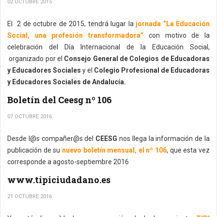
02 OCTUBRE 2015
El 2 de octubre de 2015, tendrá lugar la
jornada “La Educación
Social, una profesión transformadora”
con motivo de la
celebración del Día Internacional de la Educación Social,
organizado por el
Consejo General de Colegios de Educadoras
y Educadores Sociales
y el
Colegio Profesional de Educadoras
y Educadores Sociales de Andalucía.
Boletín del Ceesg nº 106
07 OCTUBRE 2016
Desde l@s compañer@s del
CEESG
nos llega la información de la
publicación de su
nuevo boletín mensual, el nº 106
, que esta vez
corresponde a agosto-septiembre 2016
www.tipiciudadano.es
21 OCTUBRE 2016