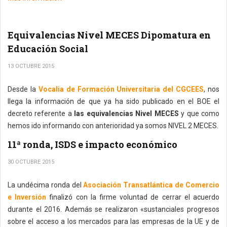
Equivalencias Nivel MECES Dipomatura en
Educación Social
13 OCTUBRE 2015
Desde la
Vocalia de Formación Universitaria del CGCEES
, nos
llega la información de que ya ha sido publicado en el BOE el
decreto referente a
las equivalencias Nivel MECES
y que como
hemos ido informando con anterioridad ya somos NIVEL 2 MECES.
11ª ronda, ISDS e impacto económico
30 OCTUBRE 2015
La undécima ronda del
Asociación Transatlántica de Comercio
e Inversión
finalizó con la firme voluntad de cerrar el acuerdo
durante el 2016. Además se realizaron «sustanciales progresos
sobre el acceso a los mercados para las empresas de la UE y de