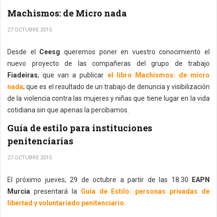
Machismos: de Micro nada
27 OCTUBRE 2015
Desde el
Ceesg
queremos poner en vuestro conocimiento el
nuevo proyecto de las compañeras del grupo de trabajo
Fiadeiras
, que van a publicar
el libro Machismos: de micro
nada
; que es el resultado de un trabajo de denuncia y visibilización
de la violencia contra las mujeres y niñas que tiene lugar en la vida
cotidiana sin que apenas la percibamos.
Guía de estilo para instituciones
penitenciarias
27 OCTUBRE 2015
El próximo jueves, 29 de octubre a partir de las 18.30
EAPN
Murcia
presentará la
Guía de Estilo: personas privadas de
libertad y voluntariado penitenciario.