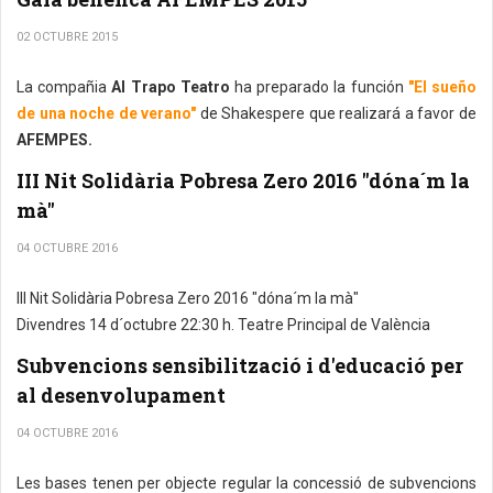
02 OCTUBRE 2015
La compañia
Al Trapo Teatro
ha preparado la función
"El sueño
de una noche de verano"
de Shakespere que realizará a favor de
AFEMPES.
III Nit Solidària Pobresa Zero 2016 "dóna´m la
mà"
04 OCTUBRE 2016
III Nit Solidària Pobresa Zero 2016 "dóna´m la mà"
Divendres 14 d´octubre 22:30 h. Teatre Principal de València
Subvencions sensibilització i d'educació per
al desenvolupament
04 OCTUBRE 2016
Les bases tenen per objecte regular la concessió de subvencions