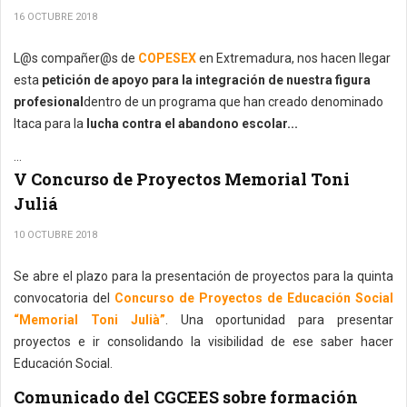
16 OCTUBRE 2018
L@s compañer@s de
COPESEX
en Extremadura, nos hacen llegar
esta
petición de apoyo para la integración de nuestra figura
profesional
dentro de un programa que han creado denominado
Itaca para la
lucha contra el abandono escolar...
...
V Concurso de Proyectos Memorial Toni
Juliá
10 OCTUBRE 2018
Se abre el plazo para la presentación de proyectos para la quinta
convocatoria del
Concurso de Proyectos de Educación Social
“Memorial Toni Julià”
. Una oportunidad para presentar
proyectos e ir consolidando la visibilidad de ese saber hacer
Educación Social.
Comunicado del CGCEES sobre formación