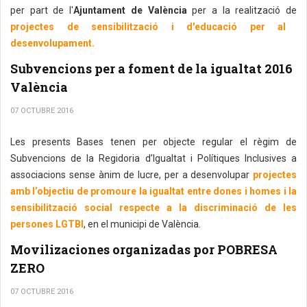
per part de l'
Ajuntament de València
per a la realització de
projectes de sensibilització i d'educació per al
desenvolupament.
Subvencions per a foment de la igualtat 2016
València
07 OCTUBRE 2016
Les presents Bases tenen per objecte regular el règim de
Subvencions de la Regidoria d’Igualtat i Polítiques Inclusives a
associacions sense ànim de lucre, per a desenvolupar
projectes
amb l’objectiu de promoure la igualtat entre dones i homes i la
sensibilització social respecte a la discriminació de les
persones LGTBI
, en el municipi de València.
Movilizaciones organizadas por POBRESA
ZERO
07 OCTUBRE 2016