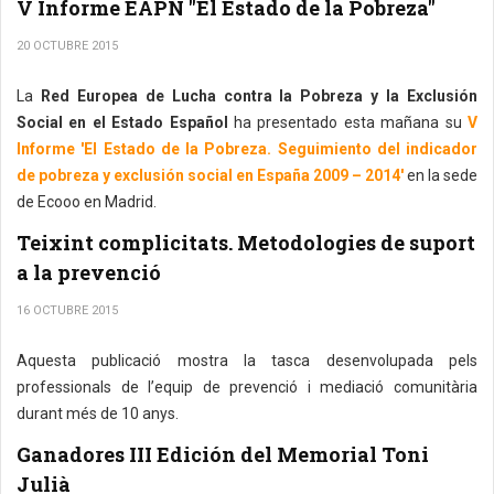
V Informe EAPN "El Estado de la Pobreza"
20 OCTUBRE 2015
La
Red Europea de Lucha contra la Pobreza y la Exclusión
Social en el Estado Español
ha presentado esta mañana su
V
Informe 'El Estado de la Pobreza. Seguimiento del indicador
de pobreza y exclusión social en España 2009 – 2014'
en la sede
de Ecooo en Madrid.
Teixint complicitats. Metodologies de suport
a la prevenció
16 OCTUBRE 2015
Aquesta publicació mostra la tasca desenvolupada pels
professionals de l’equip de prevenció i mediació comunitària
durant més de 10 anys.
Ganadores III Edición del Memorial Toni
Julià