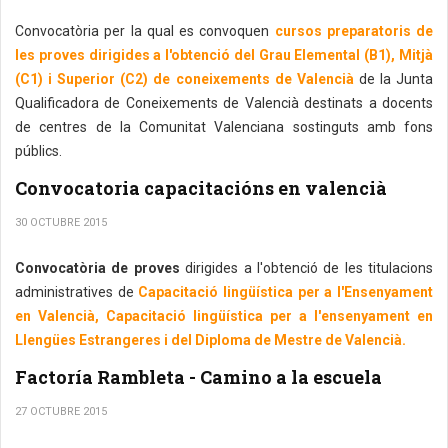
Convocatòria per la qual es convoquen
cursos preparatoris de
les proves dirigides a l'obtenció del Grau Elemental (B1), Mitjà
(C1) i Superior (C2) de coneixements de Valencià
de la Junta
Qualificadora de Coneixements de Valencià destinats a docents
de centres de la Comunitat Valenciana sostinguts amb fons
públics.
Convocatoria capacitacións en valencià
30 OCTUBRE 2015
Convocatòria de proves
dirigides a l'obtenció de les titulacions
administratives de
Capacitació lingüística per a l'Ensenyament
en Valencià, Capacitació lingüística per a l'ensenyament en
Llengües Estrangeres i del Diploma de Mestre de Valencià.
Factoría Rambleta - Camino a la escuela
27 OCTUBRE 2015