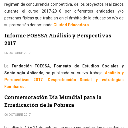
régimen de concurrencia competitiva, de los proyectos realizados
durante el curso 2017-2018 por diferentes entidades y/o
personas físicas que trabajan en el ámbito de la educación y/o de
su promoción denominado
Ciudad Educadora.
Informe FOESSA Análisis y Perspectivas
2017
06 OCTUBRE 2017
La
Fundación FOESSA, Fomento de Estudios Sociales y
Sociología Aplicada
, ha publicado su nuevo trabajo:
Análisis y
Perspectivas 2017: Desprotección Social y estrategias
Familiares.
Conmemoración Día Mundial para la
Erradicación de la Pobreza
06 OCTUBRE 2017
Los días 5, 17 y 21 de octubre se van a concentrar las actividades