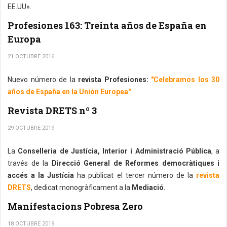
EE.UU».
Profesiones 163: Treinta años de España en
Europa
21 OCTUBRE 2016
Nuevo número de la
revista Profesiones:
"Celebramos los 30
años de España en la Unión Europea"
Revista DRETS nº 3
29 OCTUBRE 2019
La
Conselleria de Justícia, Interior i Administració Pública
, a
través de la
Direcció General de Reformes democràtiques i
accés a la Justícia
ha publicat el tercer número de la
revista
DRETS
, dedicat monogràficament a la
Mediació.
Manifestacions Pobresa Zero
18 OCTUBRE 2019