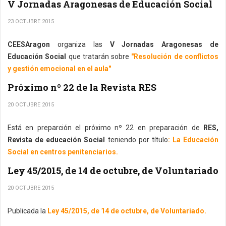
V Jornadas Aragonesas de Educación Social
23 OCTUBRE 2015
CEESAragon
organiza las
V Jornadas Aragonesas de
Educación Social
que tratarán sobre
"Resolución de conflictos
y gestión emocional en el aula"
Próximo nº 22 de la Revista RES
20 OCTUBRE 2015
Está en preparción el próximo nº 22 en preparación de
RES,
Revista de educación Social
teniendo por título
: La Educación
Social en centros penitenciarios.
Ley 45/2015, de 14 de octubre, de Voluntariado
20 OCTUBRE 2015
Publicada la
Ley 45/2015, de 14 de octubre, de Voluntariado.