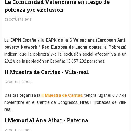
La Comunidad Valenciana en riesgo de
pobreza y/o exclusión
23 OCTUBRE 2015
La
EAPN España
y la
EAPN de la C.Valenciana (European Anti-
poverty Network / Red Europea de Lucha contra la Pobreza)
indican que la pobreza y/o la exclusión social afectan ya a un
29,2% de la población en España: 13.657.232 personas.
II Muestra de Cáritas - Vila-real
23 OCTUBRE 2015
Cáritas
organiza la
II Muestra de Cáritas
, tendrá lugar el 6 y 7 de
noviembre en el Centre de Congresos, Fires i Trobades de Vila-
real.
I Memorial Ana Aibar - Paterna
21 OCTUBRE 2015