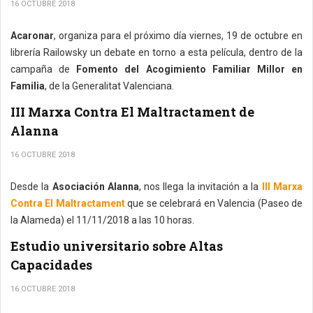
16 OCTUBRE 2018
Acaronar
, organiza para el próximo día viernes, 19 de octubre en
librería Railowsky un debate en torno a esta película, dentro de la
campaña de
Fomento del Acogimiento Familiar Millor en
Familia
, de la Generalitat Valenciana.
III Marxa Contra El Maltractament de
Alanna
16 OCTUBRE 2018
Desde la
Asociación Alanna
, nos llega la invitación a la
III Marxa
Contra El Maltractament
que se celebrará en Valencia (Paseo de
la Alameda) el 11/11/2018 a las 10 horas.
Estudio universitario sobre Altas
Capacidades
16 OCTUBRE 2018