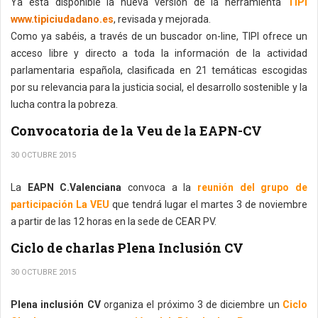
Ya está disponible la nueva versión de la herramienta
TIPI
www.tipiciudadano.es
, revisada y mejorada.
Como ya sabéis, a través de un buscador on-line, TIPI ofrece un
acceso libre y directo a toda la información de la actividad
parlamentaria española, clasificada en 21 temáticas escogidas
por su relevancia para la justicia social, el desarrollo sostenible y la
lucha contra la pobreza.
Convocatoria de la Veu de la EAPN-CV
30 OCTUBRE 2015
La
EAPN C.Valenciana
convoca a la
reunión del grupo de
participación La VEU
que tendrá lugar el martes 3 de noviembre
a partir de las 12 horas en la sede de CEAR PV.
Ciclo de charlas Plena Inclusión CV
30 OCTUBRE 2015
Plena inclusión CV
organiza el próximo 3 de diciembre un
Ciclo