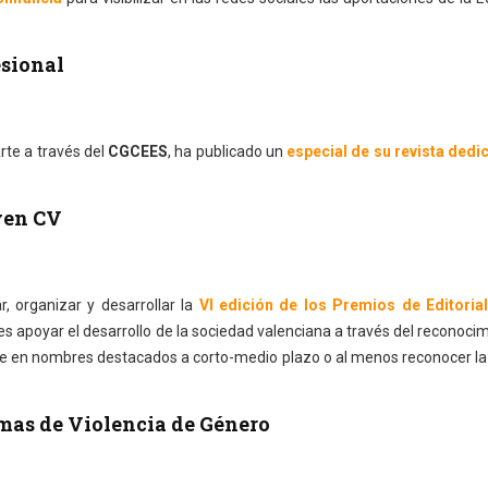
esional
te a través del
CGCEES
, ha publicado un
especial de su revista dedi
ven CV
, organizar y desarrollar la
VI edición de los Premios de Editoria
 es apoyar el desarrollo de la sociedad valenciana a través del reconoci
e en nombres destacados a corto-medio plazo o al menos reconocer la
mas de Violencia de Género