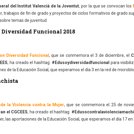
eral del Institut Valencià de la Joventut
, por la que se convocan los
er, trabajos de fin de grado y proyectos de ciclos formativos de grado su
d sobre temas de juventud.
n Diversidad Funcional 2018
con Diversidad Funcional
, que se conmemora el 3 de diciembre, el
C
CEES
, ha creado el hashtag
#Edusoydiversidadfuncional
para visibili
nes de la Educación Social, que esperamos el día 3 en la red de microbl
chista
 de la Violencia contra la Mujer
, que se conmemora el 25 de novie
gran el CGCEES
, ha creado el hashtag
#Edusocontralaviolenciamachi
ter, las aportaciones de la Educación Social, que esperamos el día 17 en 