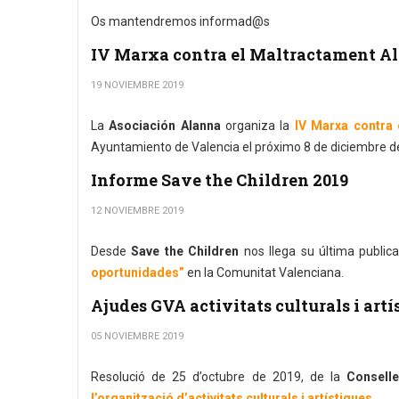
Os mantendremos informad@s
IV Marxa contra el Maltractament A
19 NOVIEMBRE 2019
La
Asociación Alanna
organiza la
IV Marxa contra 
Ayuntamiento de Valencia el próximo 8 de diciembre de
Informe Save the Children 2019
12 NOVIEMBRE 2019
Desde
Save the Children
nos llega su última publica
oportunidades”
en la Comunitat Valenciana.
Ajudes GVA activitats culturals i artí
05 NOVIEMBRE 2019
Resolució de 25 d’octubre de 2019, de la
Conselle
l’organització d’activitats culturals i artístiques.