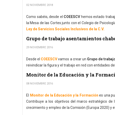
02 NOVIEMBRE 2018
Como sabéis, desde el
COEESCV
hemos estado trabaja
la Mesa de las Cortes junto con el Colegio de Psicolog
Ley de Servicios Sociales Inclusivos de la C.V.
Grupo de trabajo asentamientos chabo
29 NOVIEMBRE 2016
Desde el
COEESCV
vamos a crear un
Grupo de trabaj
reivindicar la figura y el trabajo en red con entidades de
Monitor de la Educación y la Formaci
08 NOVIEMBRE 2016
El
Monitor de la Educación y la Formación
es una pub
Contribuye a los objetivos del marco estratégico de 
crecimiento y empleo de la Comisión (Europa 2020) y el