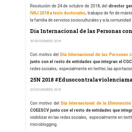
Resolución de 24 de octubre de 2018, del
director gen
IVAJ 2018 a tesis doctorales
, trabajos de fin de mást
la familia de servicios socioculturales y a la comunida
Día Internacional de las Personas co
30 NOVIEMBRE 2018
Con motivo del
Día Internacional de las Personas 
junto con el resto de entidades que integran el CG
redes sociales, especialmente en twitter, las aportacio
25N 2018 #Edusocontralaviolenciama
23 NOVIEMBRE 2018
Con motivo del
Día Internacional de la Eliminación
COEESCV junto con el resto de entidades que inte
visibilizar en las redes sociales, especialmente en twit
microblogging.