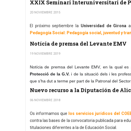
XXIX Seminari Interuniversitari de 
20 NOVIEMBRE 2015
El próximo septiembre la
Universidad de Girona
a
Pedagogía Social: Pedagogía social, juventud y tr
Notícia de premsa del Levante EMV
19 NOVIEMBRE 2019
Notícia de premsa del Levante EMV, en la qual es 
Protecció de la G.V.
i de la situació dels i les profe
que s'ha dut a terme per part de la Patronal del Sector 
Nuevo recurso a la Diputación de Ali
06 NOVIEMBRE 2018
Os informamos que
los servicios jurídicos del CO
contra las bases de la convocatoria publicada para edu
titulaciones diferentes a la de Educación Social.