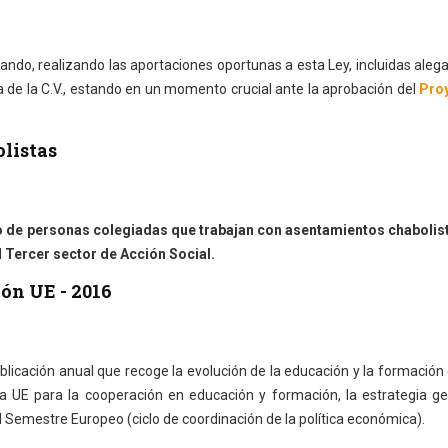
ndo, realizando las aportaciones oportunas a esta Ley, incluidas aleg
ía de la C.V., estando en un momento crucial ante la aprobación del
Pro
listas
o de personas colegiadas que trabajan con asentamientos chabolis
l
Tercer sector de Acción Social.
ón UE - 2016
licación anual que recoge la evolución de la educación y la formación 
la UE para la cooperación en educación y formación, la estrategia g
 Semestre Europeo (ciclo de coordinación de la política económica).