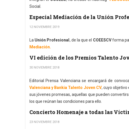
Social.
Especial Mediación de la Unión Prof
12 NOVIEMBRE 2019
La
Unión Profesional
, de la que el
COEESCV
forma par
Mediación.
VI edición de los Premios Talento Jo
30 NOVIEMBRE 2018
Editorial Prensa Valenciana se encargará de convocar
Valenciana y Bankia Talento Joven CV
, cuyo objetivo
sus jóvenes promesas, aquellas que pueden convertirs
los que reúnan las condiciones para ello.
Concierto Homenaje a todas las Vícti
23 NOVIEMBRE 2018