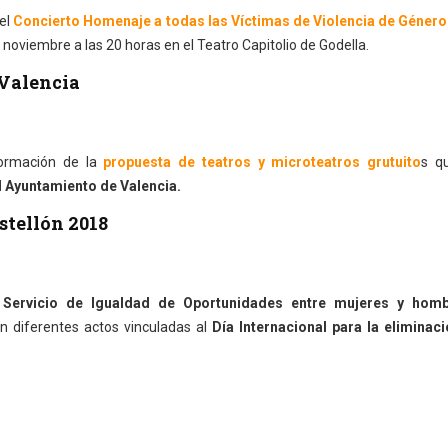
del
Concierto Homenaje a todas las Víctimas de Violencia de Género
noviembre a las 20 horas en el Teatro Capitolio de Godella.
 Valencia
formación de la
propuesta de teatros y microteatros grutuito
s q
l Ayuntamiento de Valencia.
stellón 2018
r
Servicio de Igualdad de Oportunidades entre mujeres y homb
n diferentes actos vinculadas al
Día Internacional para la eliminaci