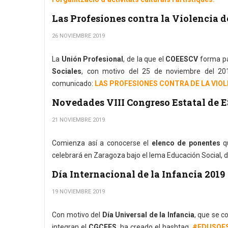
Las Profesiones contra la Violencia 
26 NOVIEMBRE 2019
La
Unión Profesional
, de la que el
COEESCV
forma pa
Sociales
, con motivo del 25 de noviembre del 2
comunicado:
LAS PROFESIONES CONTRA DE LA VIOL
Novedades VIII Congreso Estatal de E
21 NOVIEMBRE 2019
Comienza así a conocerse el
elenco de ponentes
q
celebrará en Zaragoza bajo el lema Educación Social, d
Día Internacional de la Infancia 2019
19 NOVIEMBRE 2019
Con motivo del
Día Universal de la Infancia
, que se 
integran el
CGCEES
, ha creado el hashtag
#EDUSOES