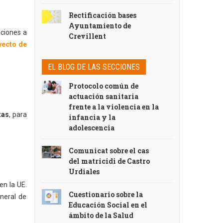
Rectificación bases
Ayuntamiento de
aciones a
Crevillent
yecto de
EL BLOG DE LAS SECCIONES
Protocolo común de
actuación sanitaria
frente a la violencia en la
tas
, para
infancia y la
adolescencia
Comunicat sobre el cas
del matricidi de Castro
Urdiales
en la UE.
Cuestionario sobre la
eneral de
Educación Social en el
ámbito de la Salud