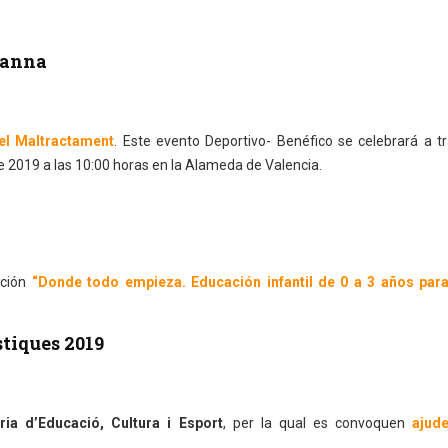
lanna
el Maltractament
. Este evento Deportivo- Benéfico se celebrará a t
 2019 a las 10:00 horas en la Alameda de Valencia.
ción
“Donde todo empieza. Educación infantil de 0 a 3 años para
stiques 2019
ria d’Educació, Cultura i Esport
, per la qual es convoquen
ajud