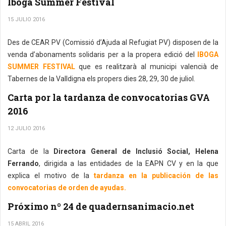
Iboga Summer Festival
15 JULIO 2016
Des de CEAR PV (Comissió d’Ajuda al Refugiat PV) disposen de la
venda d’abonaments solidaris per a la propera edició del
IBOGA
SUMMER FESTIVAL
que es realitzarà al municipi valencià de
Tabernes de la Valldigna els propers dies 28, 29, 30 de juliol.
Carta por la tardanza de convocatorias GVA
2016
12 JULIO 2016
Carta de la
Directora General de Inclusió Social, Helena
Ferrando
, dirigida a las entidades de la EAPN CV y en la que
explica el motivo de la
tardanza en la publicación de las
convocatorias de orden de ayudas.
Próximo nº 24 de quadernsanimacio.net
15 ABRIL 2016