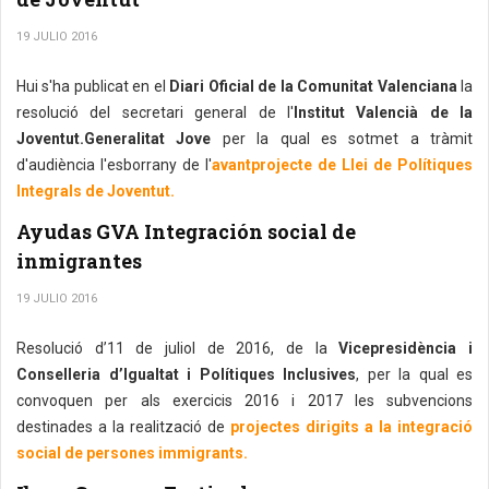
19 JULIO 2016
Hui s'ha publicat en el
Diari Oficial de la Comunitat Valenciana
la
resolució del secretari general de l'
Institut Valencià de la
Joventut.Generalitat Jove
per la qual es sotmet a tràmit
d'audiència l'esborrany de l'
avantprojecte de Llei de Polítiques
Integrals de Joventut.
Ayudas GVA Integración social de
inmigrantes
19 JULIO 2016
Resolució d’11 de juliol de 2016, de la
Vicepresidència i
Conselleria d’Igualtat i Polítiques Inclusives
, per la qual es
convoquen per als exercicis 2016 i 2017 les subvencions
destinades a la realització de
projectes dirigits a la integració
social de persones immigrants.