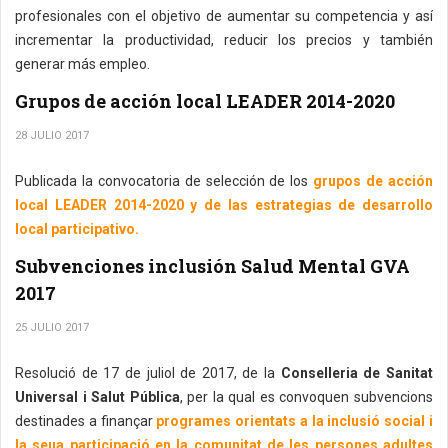
profesionales con el objetivo de aumentar su competencia y así
incrementar la productividad, reducir los precios y también
generar más empleo.
Grupos de acción local LEADER 2014-2020
28 JULIO 2017
Publicada la convocatoria de selección de los
grupos de acción
local LEADER 2014-2020 y de las estrategias de desarrollo
local participativo.
Subvenciones inclusión Salud Mental GVA
2017
25 JULIO 2017
Resolució de 17 de juliol de 2017, de la
Conselleria de Sanitat
Universal i Salut Pública
, per la qual es convoquen subvencions
destinades a finançar
programes orientats a la inclusió social i
la seua participació en la comunitat de les persones adultes