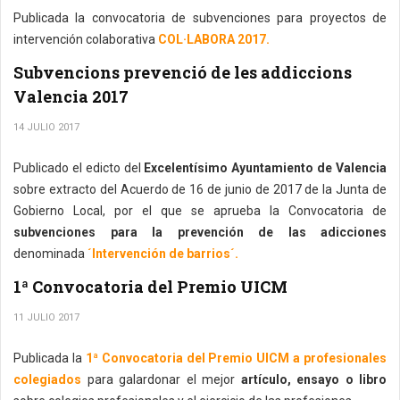
Publicada la convocatoria de subvenciones para proyectos de
intervención colaborativa
COL·LABORA 2017.
Subvencions prevenció de les addiccions
Valencia 2017
14 JULIO 2017
Publicado el edicto del
Excelentísimo Ayuntamiento de Valencia
sobre extracto del Acuerdo de 16 de junio de 2017 de la Junta de
Gobierno Local, por el que se aprueba la Convocatoria de
subvenciones para la prevención de las adicciones
denominada
´Intervención de barrios´.
1ª Convocatoria del Premio UICM
11 JULIO 2017
Publicada la
1ª Convocatoria del Premio UICM a profesionales
colegiados
para galardonar el mejor
artículo, ensayo o libro