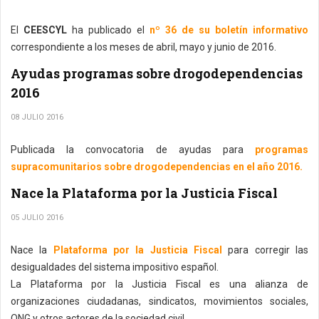
El
CEESCYL
ha publicado el
nº 36 de su boletín informativo
correspondiente a los meses de abril, mayo y junio de 2016.
Ayudas programas sobre drogodependencias
2016
08 JULIO 2016
Publicada la convocatoria de ayudas para
programas
supracomunitarios sobre drogodependencias en el año 2016.
Nace la Plataforma por la Justicia Fiscal
05 JULIO 2016
Nace la
Plataforma por la Justicia Fiscal
para corregir las
desigualdades del sistema impositivo español.
La Plataforma por la Justicia Fiscal es una alianza de
organizaciones ciudadanas, sindicatos, movimientos sociales,
ONG y otros actores de la sociedad civil.