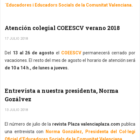
´Educadores i Educadors Socials de la Comunitat Valenciana.
Atención colegial COEESCV verano 2018
17 JULIO 2018
Del
13 al 26 de agosto
el
COEESCV
permanecerá cerrado por
vacaciones. El resto del mes de agosto el horario de atención será
de 10 a 14 h., de lunes a jueves.
Entrevista a nuestra presidenta, Norma
Gozálvez
13 JULIO 2018
El número de julio de la
revista Plaza valenciaplaza.com
publica
una entrevista con
Norma González, Presidenta del Col·legi
Oficial d’Educadores Socials de la Comunitat Valenciana .