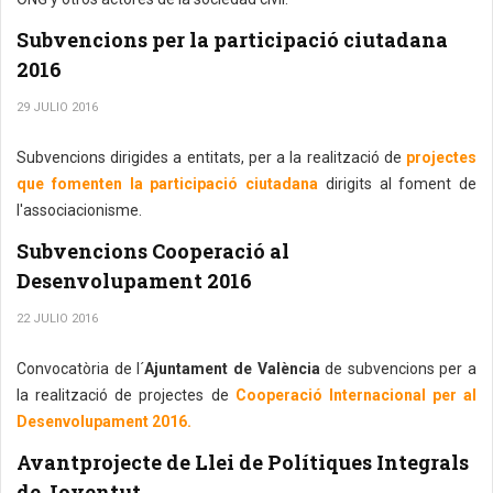
Subvencions per la participació ciutadana
2016
29 JULIO 2016
Subvencions dirigides a entitats, per a la realització de
projectes
que fomenten la participació ciutadana
dirigits al foment de
l'associacionisme.
Subvencions Cooperació al
Desenvolupament 2016
22 JULIO 2016
Convocatòria de l´
Ajuntament de València
de subvencions per a
la realització de projectes de
Cooperació Internacional per al
Desenvolupament 2016.
Avantprojecte de Llei de Polítiques Integrals
de Joventut