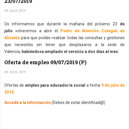
23/07/2019
09 JULIO 2019
Os informamos que durante la mañana del próximo 23
de
julio
volveremos a abrir el
Punto de Atención Colegial en
Alicante
para que podáis realizar todas las consultas y gestiones
que necesitéis sin tener que desplazaros a la sede de
Valencia,
habiéndose ampliado el servicio a dos días al mes.
Oferta de empleo 09/07/2019 (P)
09 JULIO 2019
Ofertas de
empleo para educador/a social
a fecha
9 de julio de
2019.
Accede a la información
(Debes de estar identificad@)