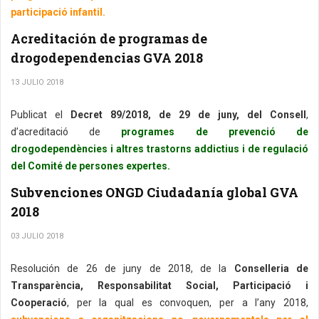
participació infantil.
Acreditación de programas de
drogodependencias GVA 2018
13 JULIO 2018
Publicat el
Decret 89/2018, de 29 de juny, del Consell
,
d’acreditació de
programes de prevenció de
drogodependències i altres trastorns addictius i de regulació
del Comité de persones expertes.
Subvenciones ONGD Ciudadanía global GVA
2018
03 JULIO 2018
Resolución de 26 de juny de 2018, de la
Conselleria de
Transparència, Responsabilitat Social, Participació i
Cooperació
, per la qual es convoquen, per a l’any 2018,