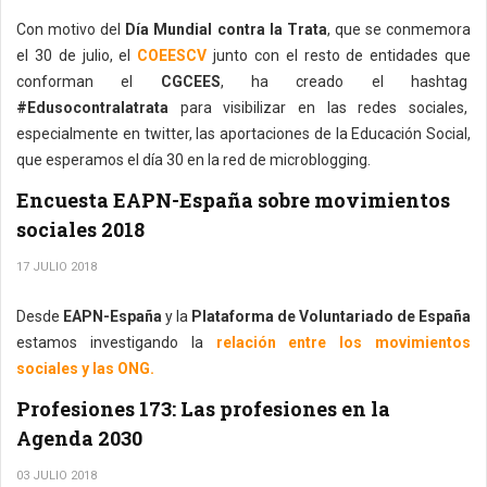
Con motivo del
Día Mundial contra la Trata
, que se conmemora
el 30 de julio, el
COEESCV
junto con el resto de entidades que
conforman el
CGCEES
, ha creado el hashtag
#Edusocontralatrata
para visibilizar en las redes sociales,
especialmente en twitter, las aportaciones de la Educación Social,
que esperamos el día 30 en la red de microblogging.
Encuesta EAPN-España sobre movimientos
sociales 2018
17 JULIO 2018
Desde
EAPN-España
y la
Plataforma de Voluntariado de España
estamos investigando la
relación entre los movimientos
sociales y las ONG.
Profesiones 173: Las profesiones en la
Agenda 2030
03 JULIO 2018