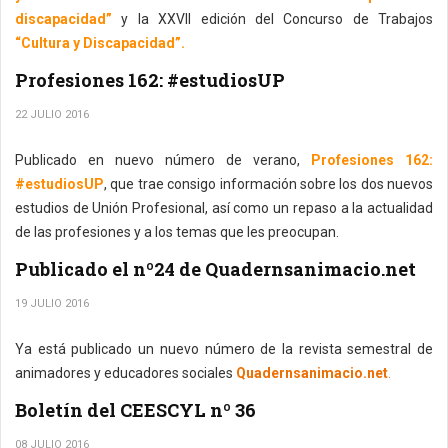
discapacidad”
y la XXVII edición del Concurso de Trabajos
“Cultura y Discapacidad”.
Profesiones 162: #estudiosUP
22 JULIO 2016
Publicado en nuevo número de verano,
Profesiones 162:
#estudiosUP
, que trae consigo información sobre los dos nuevos
estudios de Unión Profesional, así como un repaso a la actualidad
de las profesiones y a los temas que les preocupan.
Publicado el nº24 de Quadernsanimacio.net
19 JULIO 2016
Ya está publicado un nuevo número de la revista semestral de
animadores y educadores sociales
Quadernsanimacio.net
.
Boletín del CEESCYL nº 36
08 JULIO 2016