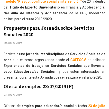
módulo "Riesgo, conflicto social e intervención"
de 20 h. dentro
del
Título de Experto Universitario en Infancia y Adolescencia,
del Aula de Infancia y Adolescencia
de la UPV, modalidad
online, para el curso 2019/2020.
Propuestas para Jornada sobre Servicios
Sociales 2020
30 JULIO 2019
En vista a una
jornada interdisciplinar de Servicios Sociales de
base
que estamos organizando desde el
COEESCV
, se solicitan
Experiencias de trabajo en Servicios Sociales que lleven a
cabo Educadores/as Sociales
y que esten interesados en
presentar durante esta Jornada que se realizara en el año 2020.
Oferta de empleo 23/07/2019 (P)
23 JULIO 2019
Ofertas de
empleo para educador/a social
a fecha
23 de julio