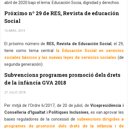
abril de 2020 bajo el lema: Educación Socia, dignidad y derechos.
Próximo nº 29 de RES, Revista de educación
Social
16 ABRIL 2019
El próximo número de
RES, Revista de Educación Social
, el 29,
tiene como tema central
la Educación Social en servicios
sociales básicos y las nuevas leyes de servicios sociales
(de
segunda generación).
Subvencions programes promoció dels drets
de la infància GVA 2018
27 JULIO 2018
Per mitjà de l'Ordre 6/2017, de 20 de juliol, de
Vicepresidència i
Conselleria d'Igualtat i Polítiques Inclusives
, es van aprovar les
bases reguladores de la concessió de
subvencions dirigides a
programes de promoció dels drets de la infància i de