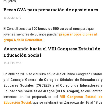
mujeres.
Becas GVA para preparación de oposiciones
30 JULIO 2019
El Consell convoca
500 becas de 500 euros al mes
para que
jóvenes menores de 30 años puedan
preparar oposiciones al
grupo A de la Generalitat.
Avanzando hacia el VIII Congreso Estatal de
Educación Social
19 JULIO 2019
En abril de 2016 se clausuró en Sevilla el último Congreso Estatal,
y el
Consejo General de Colegios Oficiales de Educadoras y
Educares Sociales (CGCEES) y el Colegio de Educadoras y
Educadores Sociales de Aragón (CEES-Aragón)
, se encuentran
inmersos en los preparativos del
VIII Congreso Estatal de
Educación Social
, que se celebrará en Zaragoza del 16 al 18 de