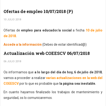
Ofertas de empleo 10/07/2018 (P)
10 JULIO 2018
Ofertas de
empleo para educador/a social
a fecha
10 de julio
de 2018.
Accede a la información
(Debes de estar identificad@)
Actualización web COEESCV 06/07/2018
06 JULIO 2018
Os informamos que
a lo largo del día de hoy, 6 de julio de 2018
,
vamos a proceder a realizar
varias actualizaciones en la web del
COEESCV
por lo que es probable que
la página sea inestable.
En cuanto hayamos finalizado los trabajos de mantenimiento y
seguridad, os lo comunicaremos.