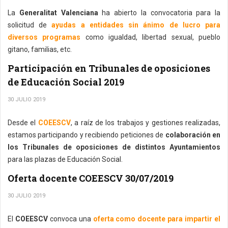
La
Generalitat Valenciana
ha abierto la convocatoria para la
solicitud de
ayudas a entidades sin ánimo de lucro para
diversos programas
como igualdad, libertad sexual, pueblo
gitano, familias, etc.
Participación en Tribunales de oposiciones
de Educación Social 2019
30 JULIO 2019
Desde el
COEESCV
, a raíz de los trabajos y gestiones realizadas,
estamos participando y recibiendo peticiones de
colaboración en
los Tribunales de oposiciones de distintos Ayuntamientos
para las plazas de Educación Social.
Oferta docente COEESCV 30/07/2019
30 JULIO 2019
El
COEESCV
convoca una
oferta como docente para impartir el