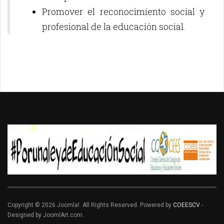
Promover el reconocimiento social y
profesional de la educación social.
Copyright © 2026 Joomla!. All Rights Reserved. Powered by
COEESCV
-
Designed by JoomlArt.com.