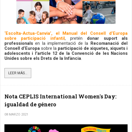
‘Escolta-Actua-Canvia’, el
Manual del Consell d’Europa 
sobre participació infantil
, pretén 
donar suport als 
professionals
 en la implementació de la 
Recomanació del 
Consell d’Europa
 sobre la 
participació de xiquetes, xiquets i 
adolescents i l'article 12 de la Convenció de les Nacions 
Unides sobre els Drets de la Infància
. 
LEER MÁS...
Nota CEPLIS International Women's Day:
igualdad de género
08 MARZO 2021