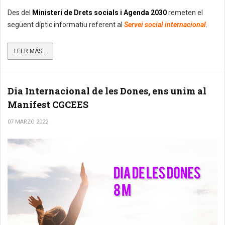
Des del
Ministeri de Drets socials i Agenda 2030
remeten el
següent díptic informatiu referent al
Servei social internacional
.
LEER MÁS...
Dia Internacional de les Dones, ens unim al
Manifest CGCEES
07 MARZO 2022