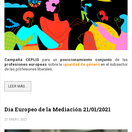
Campaña CEPLIS
 para un 
posicionamiento conjunto
 de las
profesiones europeas
 sobre la 
igualdad de género
 en el subsector 
de las profesiones liberales.
LEER MÁS...
Día Europeo de la Mediación 21/01/2021
21 ENERO 2021