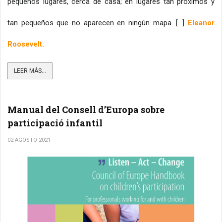
pequeños lugares, cerca de casa; en lugares tan próximos y 
tan pequeños que no aparecen en ningún mapa. […] 
Eleanor 
Roosevelt.
LEER MÁS...
Manual del Consell d’Europa sobre
participació infantil
02 AGOSTO 2021