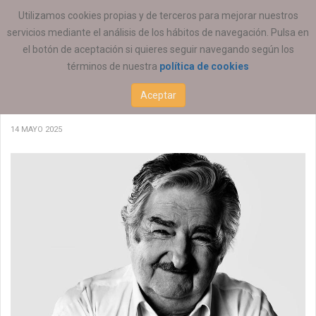
ESTÁ AQUÍ:
ACTUALIDAD
Utilizamos cookies propias y de terceros para mejorar nuestros
servicios mediante el análisis de los hábitos de navegación. Pulsa en
el botón de aceptación si quieres seguir navegando según los
términos de nuestra
política de cookies
Lamentamos el fallecimiento de José "Pepe"
Aceptar
Mujica
14 MAYO 2025