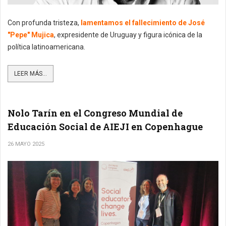
Con profunda tristeza,
lamentamos el fallecimiento de José
"Pepe" Mujica
, expresidente de Uruguay y figura icónica de la
política latinoamericana.
LEER MÁS...
Nolo Tarín en el Congreso Mundial de
Educación Social de AIEJI en Copenhague
26 MAYO 2025