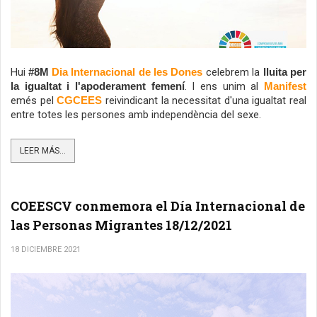
Hui 
 celebrem la 
#8M
Dia Internacional de les Dones
lluita per 
. I ens unim al
la igualtat i l'apoderament femení
 Manifest
emés pel 
 reivindicant la necessitat d'una igualtat real 
CGCEES
entre totes les persones amb independència del sexe.
LEER MÁS...
COEESCV conmemora el Día Internacional de
las Personas Migrantes 18/12/2021
18 DICIEMBRE 2021