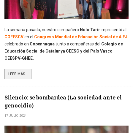
La semana pasada, nuestro compañero
Nolo Tarín
representó al
COEESCV
en el
Congreso Mundial de Educación Social de AIEJI
celebrado en
Copenhague
, junto a compañeras del
Colegio de
Educación Social de Catalunya CEESC y del País Vasco
CEESPV-GHEE.
LEER MÁS...
Silencio: se bombardea (La sociedad ante el
genocidio)
17 JULIO 2024