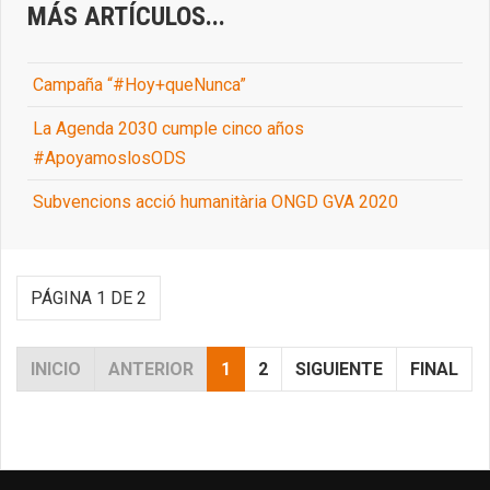
MÁS ARTÍCULOS...
Campaña “#Hoy+queNunca”
La Agenda 2030 cumple cinco años
#ApoyamoslosODS
Subvencions acció humanitària ONGD GVA 2020
PÁGINA 1 DE 2
INICIO
ANTERIOR
1
2
SIGUIENTE
FINAL