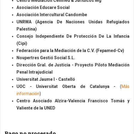
Centro Mediación Cenmed & Jurídicos Mg
Asociación Educare Social
Asociación Intercultural Candombe
UNRWA (Agencia De Naciones Unidas Refugiados
Palestina)
Consejo Independiente De Protección De La Infancia
(Cipi)
Federación para la Mediación de la C.V. (Fepamed-Cv)
Noupertres Gestió Social S.L.
Dirección Gral. de Justicia - Proyecto Piloto Mediación
Penal Intrajudicial
Universitat Jaume I - Castelló
UOC - Universitat Oberta de Catalunya -
(
Más
información
)
Centro Asociado Alzira-Valencia Francisco Tomás y
Valiente de la UNED
Pago no procesado