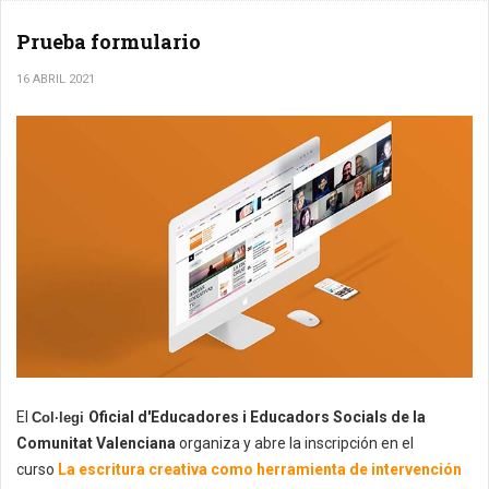
Prueba formulario
16 ABRIL 2021
El
Oficial d'Educadores i Educadors Socials de la
Col·legi 
Comunitat Valenciana
organiza y abre la inscripción en el
curso
La escritura creativa como herramienta de intervención