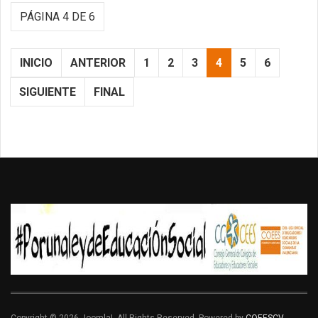
PÁGINA 4 DE 6
INICIO
ANTERIOR
1
2
3
4
5
6
SIGUIENTE
FINAL