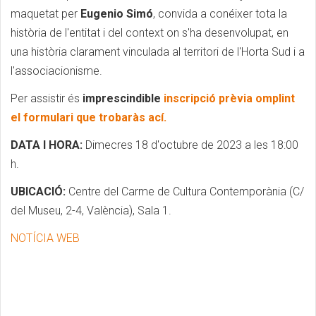
maquetat per
Eugenio Simó
, convida a conéixer tota la
història de l'entitat i del context on s'ha desenvolupat, en
una història clarament vinculada al territori de l'Horta Sud i a
l'associacionisme.
Per assistir és
imprescindible
inscripció prèvia omplint
el formulari que trobaràs ací.
DATA I HORA:
Dimecres 18 d'octubre de 2023 a les 18:00
h.
UBICACIÓ:
Centre del Carme de Cultura Contemporània (C/
del Museu, 2-4, València), Sala 1.
NOTÍCIA WEB