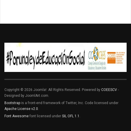
Copyright © 2026 Joomla!. All Rights Reserved. Powered by
COEESCV
-
Designed by JoomlArt.com.
Bootstrap
is a front-end framework of Twitter, Inc. Code licensed under
Apache License v2.0
.
Font Awesome
font licensed under
SIL OFL 1.1
.