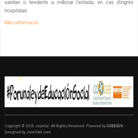
sanitari o tendents a millorar l’estada, en cas d’ingrés
hospitalari.
Més informació
Copyright © 2026 Joomla!. All Rights Reserved. Powered by
COEESCV
-
Designed by JoomlArt.com.