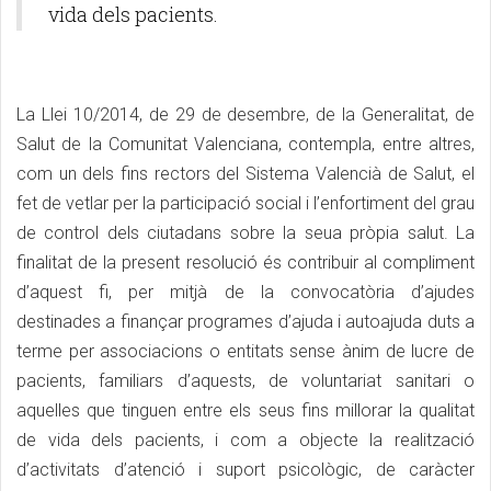
vida dels pacients.
La Llei 10/2014, de 29 de desembre, de la Generalitat, de
Salut de la Comunitat Valenciana, contempla, entre altres,
com un dels fins rectors del Sistema Valencià de Salut, el
fet de vetlar per la participació social i l’enfortiment del grau
de control dels ciutadans sobre la seua pròpia salut. La
finalitat de la present resolució és contribuir al compliment
d’aquest fi, per mitjà de la convocatòria d’ajudes
destinades a finançar programes d’ajuda i autoajuda duts a
terme per associacions o entitats sense ànim de lucre de
pacients, familiars d’aquests, de voluntariat sanitari o
aquelles que tinguen entre els seus fins millorar la qualitat
de vida dels pacients, i com a objecte la realització
d’activitats d’atenció i suport psicològic, de caràcter