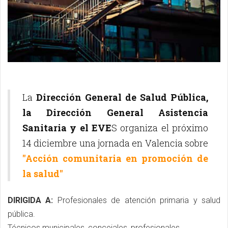
La
Dirección General de Salud Pública,
la Dirección General Asistencia
Sanitaria y el EVE
S organiza el próximo
14 diciembre una jornada en Valencia sobre
''Acción comunitaria en promoción de
la salud''
DIRIGIDA A:
Profesionales de atención primaria y salud
pública.
Técnicos municipales, concejales, profesionales