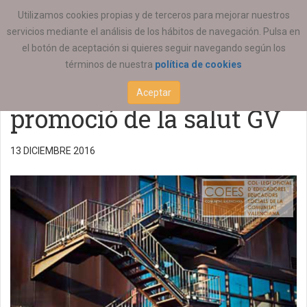
ESTÁ AQUÍ:
ACTUALIDAD
REGIONAL
Utilizamos cookies propias y de terceros para mejorar nuestros
servicios mediante el análisis de los hábitos de navegación. Pulsa en
Jornada d’acció
el botón de aceptación si quieres seguir navegando según los
términos de nuestra
política de cookies
comunitària en
Aceptar
promoció de la salut GV
13 DICIEMBRE 2016