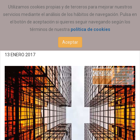
ESTÁ AQUÍ:
ACTUALIDAD
REGIONAL
Utilizamos cookies propias y de terceros para mejorar nuestros
servicios mediante el análisis de los hábitos de navegación. Pulsa en
Carrera Solidaria de las
el botón de aceptación si quieres seguir navegando según los
términos de nuestra
política de cookies
Profesiones 2017
Aceptar
13 ENERO 2017