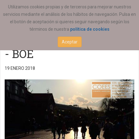
ESTÁ AQUÍ:
ACTUALIDAD
REGIONAL
Utilizamos cookies propias y de terceros para mejorar nuestros
servicios mediante el análisis de los hábitos de navegación. Pulsa en
Ley 19/2017 de renta
el botón de aceptación si quieres seguir navegando según los
términos de nuestra
política de cookies
valenciana de inclusión
Aceptar
- BOE
19 ENERO 2018