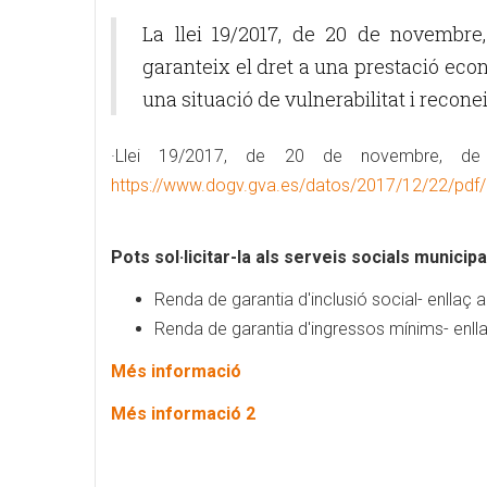
La llei 19/2017, de 20 de novembre
garanteix el dret a una prestació eco
una situació de vulnerabilitat i reconei
·Llei 19/2017, de 20 de novembre, de l
https://www.dogv.gva.es/datos/2017/12/22/pdf
Pots sol·licitar-la als serveis socials municipa
Renda de garantia d'inclusió social- enllaç 
Renda de garantia d'ingressos mínims- enll
Més informació
Més informació 2