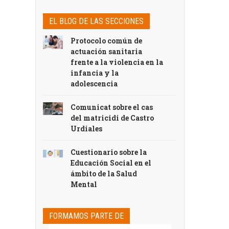
EL BLOG DE LAS SECCIONES
Protocolo común de
actuación sanitaria
frente a la violencia en la
infancia y la
adolescencia
Comunicat sobre el cas
del matricidi de Castro
Urdiales
Cuestionario sobre la
Educación Social en el
ámbito de la Salud
Mental
FORMAMOS PARTE DE