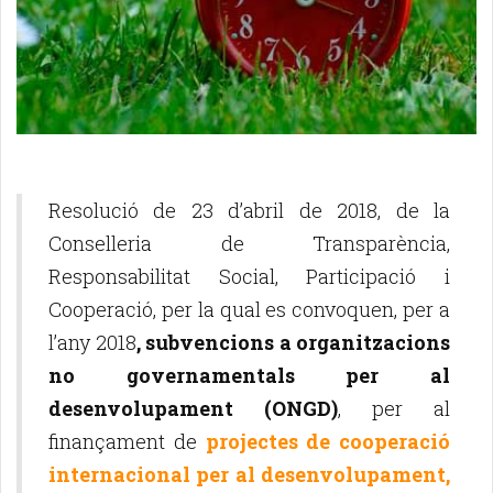
Resolució de 23 d’abril de 2018, de la
Conselleria de Transparència,
Responsabilitat Social, Participació i
Cooperació, per la qual es convoquen, per a
l’any 2018
, subvencions a organitzacions
no governamentals per al
desenvolupament (ONGD)
, per al
finançament de
projectes de cooperació
internacional per al desenvolupament,