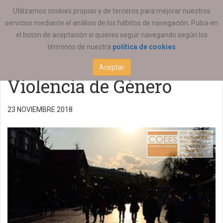
ESTÁ AQUÍ:
ACTUALIDAD
REGIONAL
Utilizamos cookies propias y de terceros para mejorar nuestros
servicios mediante el análisis de los hábitos de navegación. Pulsa en
Concierto Homenaje a
el botón de aceptación si quieres seguir navegando según los
términos de nuestra
política de cookies
todas las Víctimas de
Aceptar
Violencia de Género
23 NOVIEMBRE 2018