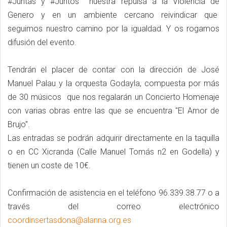
#Juntas y #Juntos nuestra repulsa a la Violencia de
Genero y en un ambiente cercano reivindicar que
seguimos nuestro camino por la igualdad. Y os rogamos
difusión del evento.
Tendrán el placer de contar con la dirección de José
Manuel Palau y la orquesta Godayla, compuesta por más
de 30 músicos que nos regalarán un Concierto Homenaje
con varias obras entre las que se encuentra "El Amor de
Brujo".
Las entradas se podrán adquirir directamente en la taquilla
o en CC Xicranda (Calle Manuel Tomás n2 en Godella) y
tienen un coste de 10€.
Confirmación de asistencia en el teléfono 96.339.38.77 o a
través del correo electrónico
coordinsertasdona@alanna.org.es