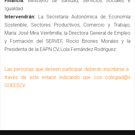
Financia:
Ministerio de Sanidad, Servicios Sociales e
Igualdad
Intervendrán:
La Secretaria Autonómica de Economía
Sostenible, Sectores Productivos, Comercio y Trabajo,
María José Mira Veintimilla; la Directora General de Empleo
y Formación del SERVEF, Rocío Briones Morales y la
Presidenta de la EAPN CV, Lola Fernández Rodríguez.
Las personas que deseen participar deberán inscribirse a​ ​
través de este enlace indicando que con colegiad@s
COEESCV