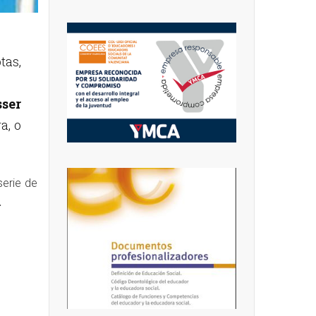
tas,
ser
a, o
serie de
.