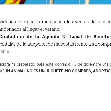
avideñas es cuando más suben las ventas de masco
donados al llegar el verano.
Ciudadana de la Agenda 21 Local de Benetús
 ventajas de la adopción de mascotas frente a su compr
able.
gradora ha preparado para este domingo 13 de diciembre una 
ma
"UN ANIMAL NO ES UN JUGUETE. NO COMPRES, ADOPTA"