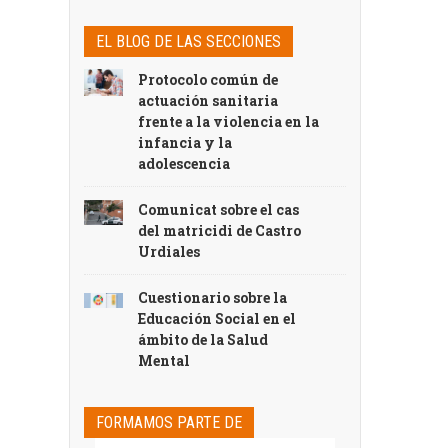
EL BLOG DE LAS SECCIONES
Protocolo común de
actuación sanitaria
frente a la violencia en la
infancia y la
adolescencia
Comunicat sobre el cas
del matricidi de Castro
Urdiales
Cuestionario sobre la
Educación Social en el
ámbito de la Salud
Mental
FORMAMOS PARTE DE