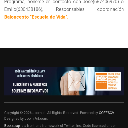
Programa, ponerse en contacto con Jose(687406970) o
Emilio(630438186), Responsables coordinación
Baloncesto "Escuela de Vida".
Copyright © 2026 Joomla!. All Rights Reserved. Powered by
COEESCV
-
Designed by JoomlArt.com.
Bootstrap
is a front-end framework of Twitter, Inc. Code licensed under