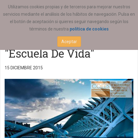
ESTÁ AQUÍ:
ACTUALIDAD
REGIONAL
Utilizamos cookies propias y de terceros para mejorar nuestros
servicios mediante el análisis de los hábitos de navegación. Pulsa en
III Encuentro-
el botón de aceptación si quieres seguir navegando según los
términos de nuestra
política de cookies
convivencia Baloncesto
Aceptar
"Escuela De Vida"
15 DICIEMBRE 2015