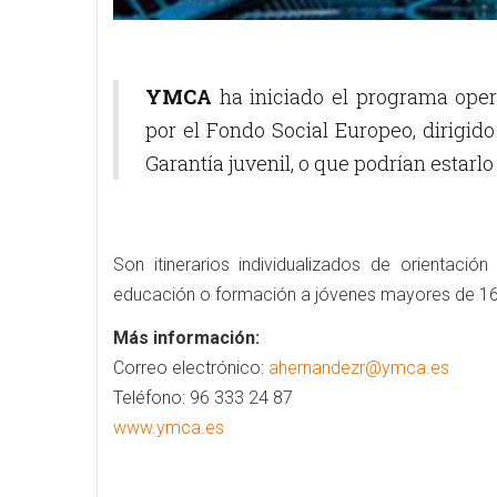
YMCA
ha iniciado el programa oper
por el Fondo Social Europeo, dirigido
Garantía juvenil, o que podrían estarl
Son itinerarios individualizados de orientació
educación o formación a jóvenes mayores de 16
Más información:
Correo electrónico:
ahernandezr@ymca.es
Teléfono: 96 333 24 87
www.ymca.es