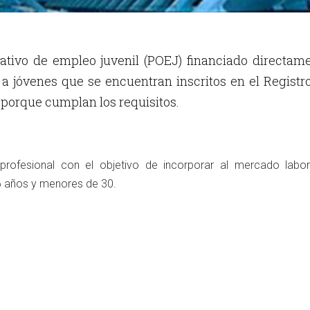
ativo de empleo juvenil (POEJ) financiado directam
 a jóvenes que se encuentran inscritos en el Registr
o porque cumplan los requisitos.
n profesional con el objetivo de incorporar al mercado labor
 años y menores de 30.