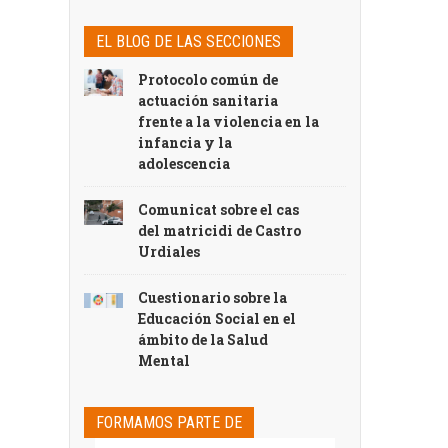
EL BLOG DE LAS SECCIONES
Protocolo común de
actuación sanitaria
frente a la violencia en la
infancia y la
adolescencia
Comunicat sobre el cas
del matricidi de Castro
Urdiales
Cuestionario sobre la
Educación Social en el
ámbito de la Salud
Mental
FORMAMOS PARTE DE