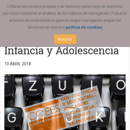
ESTÁ AQUÍ:
ACTUALIDAD
Utilizamos cookies propias y de terceros para mejorar nuestros
servicios mediante el análisis de los hábitos de navegación. Pulsa en
Llamamiento para la
el botón de aceptación si quieres seguir navegando según los
términos de nuestra
política de cookies
Dirección General de
Aceptar
Infancia y Adolescencia
10 ABRIL 2018