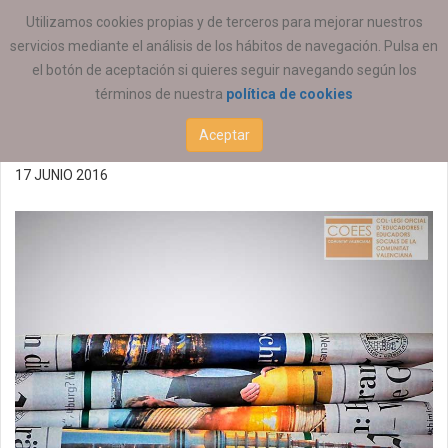
ESTÁ AQUÍ:
ACTUALIDAD
ESTATAL
Utilizamos cookies propias y de terceros para mejorar nuestros
servicios mediante el análisis de los hábitos de navegación. Pulsa en
Nª 161 de la Revista
el botón de aceptación si quieres seguir navegando según los
términos de nuestra
política de cookies
Profesiones
Aceptar
17 JUNIO 2016