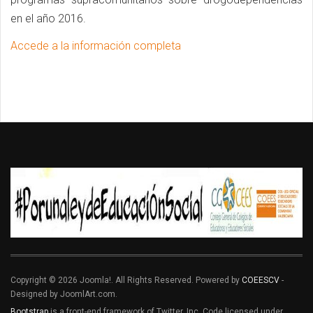
en el año 2016.
Accede a la información completa
Copyright © 2026 Joomla!. All Rights Reserved. Powered by
COEESCV
-
Designed by JoomlArt.com.
Bootstrap
is a front-end framework of Twitter, Inc. Code licensed under