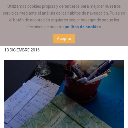
ESTÁ AQUÍ:
ACTUALIDAD
ESTATAL
Utilizamos cookies propias y de terceros para mejorar nuestros
servicios mediante el análisis de los hábitos de navegación. Pulsa en
12ª Ed. Premios
el botón de aceptación si quieres seguir navegando según los
términos de nuestra
política de cookies
Fundación Randstad
Aceptar
13 DICIEMBRE 2016