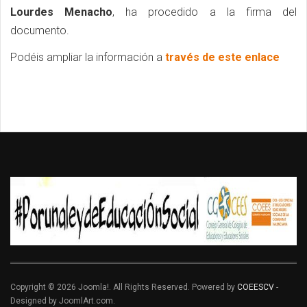
Lourdes Menacho
, ha procedido a la firma del
documento.
Podéis ampliar la información a
través de este enlace
Copyright © 2026 Joomla!. All Rights Reserved. Powered by
COEESCV
-
Designed by JoomlArt.com.