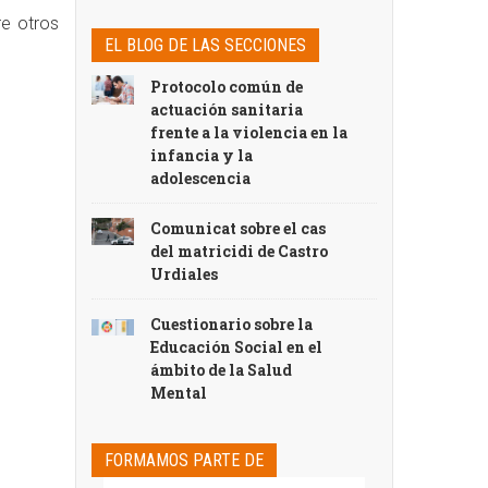
re otros
EL BLOG DE LAS SECCIONES
Protocolo común de
actuación sanitaria
frente a la violencia en la
infancia y la
adolescencia
Comunicat sobre el cas
del matricidi de Castro
Urdiales
Cuestionario sobre la
Educación Social en el
ámbito de la Salud
Mental
FORMAMOS PARTE DE