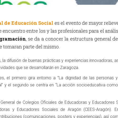
al de Educación Social
es el evento de mayor reliev
e encuentro entre los y las profesionales para el anális
ogramación
, se da a conocer la estructura general de
e tomaran parte del mismo.
, la difusión de buenas prácticas y experiencias innovadoras, 
ividades que se desarrollarán en Zaragoza.
, el primero gira entorno a “La dignidad de las personas y
al” y el segundo se centra en “La acción socioeducativa com
 General de Colegios Oficiales de Educadoras y Educadores S
doras y Educadores Sociales de Aragón (CEES-Aragón). E
tribuciones (comunicaciones, posters y experiencias), así co