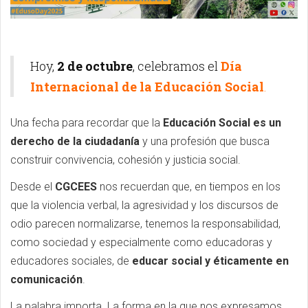
Hoy,
2 de octubre
, celebramos el
Día
Internacional de la Educación Social
.
Una fecha para recordar que la
Educación Social es un
derecho de la ciudadanía
y una profesión que busca
construir convivencia, cohesión y justicia social.
Desde el
CGCEES
nos recuerdan que, en tiempos en los
que la violencia verbal, la agresividad y los discursos de
odio parecen normalizarse, tenemos la responsabilidad,
como sociedad y especialmente como educadoras y
educadores sociales, de
educar social y éticamente en
comunicación
.
La palabra importa. La forma en la que nos expresamos