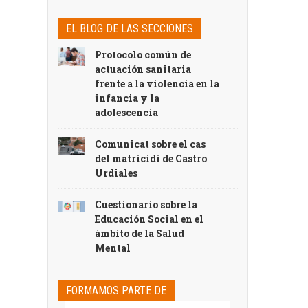
EL BLOG DE LAS SECCIONES
Protocolo común de
actuación sanitaria
frente a la violencia en la
infancia y la
adolescencia
Comunicat sobre el cas
del matricidi de Castro
Urdiales
Cuestionario sobre la
Educación Social en el
ámbito de la Salud
Mental
FORMAMOS PARTE DE