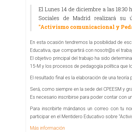
El Lunes 14 de diciembre a las 18:30
Sociales de Madrid realizará su 
"Activismo comunicacional y Peda
En esta ocasión tendremos la posibilidad de es
Educativa, que compartirá con nosotr@s el traba
El objetivo principal del trabajo ha sido determi
15-M y los procesos de pedagogía política que lo
El resultado final es la elaboración de una teorí
Será, como siempre en la sede del CPEESM y gratu
Es necesario inscribirse para poder contar con
Para inscribirte mándanos un correo con tu n
participar en el Mentidero Educativo sobre "Act
Más información