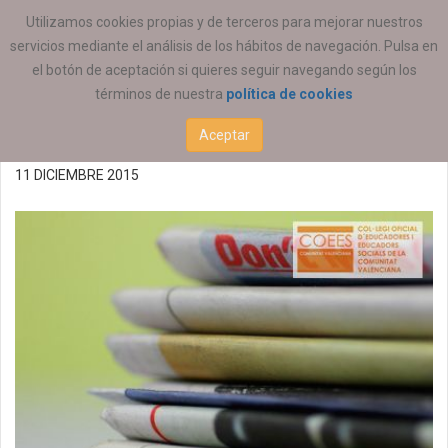
ESTÁ AQUÍ:
ACTUALIDAD
ESTATAL
Utilizamos cookies propias y de terceros para mejorar nuestros
servicios mediante el análisis de los hábitos de navegación. Pulsa en
Libro Blanco de la
el botón de aceptación si quieres seguir navegando según los
términos de nuestra
política de cookies
Función Docente
Aceptar
11 DICIEMBRE 2015