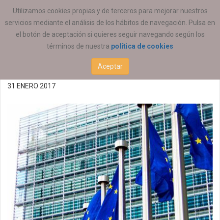
ESTÁ AQUÍ:
ACTUALIDAD
INTERNACIONAL
Utilizamos cookies propias y de terceros para mejorar nuestros
servicios mediante el análisis de los hábitos de navegación. Pulsa en
Convocatoria de Ayudas
el botón de aceptación si quieres seguir navegando según los
términos de nuestra
política de cookies
Erasmus+ 2017
Aceptar
31 ENERO 2017