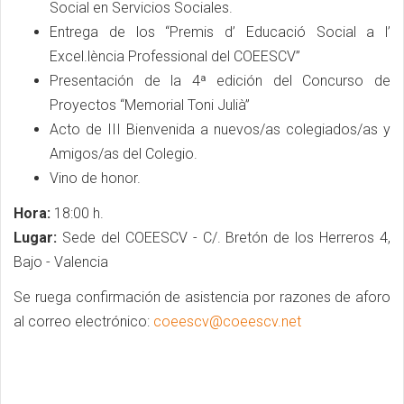
Social en Servicios Sociales.
Entrega de los “Premis d’ Educació Social a l’
Excel.lència Professional del COEESCV”
Presentación de la 4ª edición del Concurso de
Proyectos “Memorial Toni Julià”
Acto de III Bienvenida a nuevos/as colegiados/as y
Amigos/as del Colegio.
Vino de honor.
Hora:
18:00 h.
Lugar:
Sede del COEESCV - C/. Bretón de los Herreros 4,
Bajo - Valencia
Se ruega confirmación de asistencia por razones de aforo
al correo electrónico:
coeescv@coeescv.net