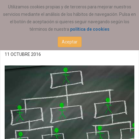
ESTÁ AQUÍ:
ACTUALIDAD
COEESCV
Utilizamos cookies propias y de terceros para mejorar nuestros
servicios mediante el análisis de los hábitos de navegación. Pulsa en
Ofertas de empleo
el botón de aceptación si quieres seguir navegando según los
términos de nuestra
política de cookies
11/10/2016 (P)
Aceptar
11 OCTUBRE 2016