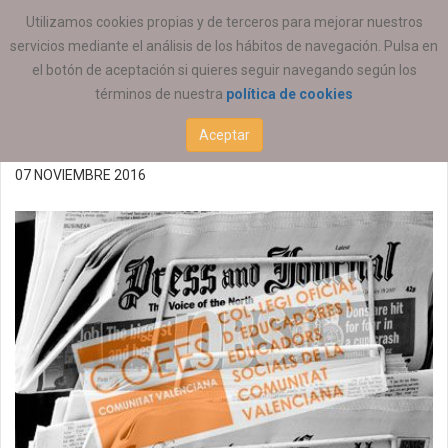
ESTÁ AQUÍ:
ACTUALIDAD
COEESCV
Utilizamos cookies propias y de terceros para mejorar nuestros
servicios mediante el análisis de los hábitos de navegación. Pulsa en
Reunión de la Comisión
el botón de aceptación si quieres seguir navegando según los
términos de nuestra
política de cookies
Permanente 13/12/2016
Aceptar
07 NOVIEMBRE 2016